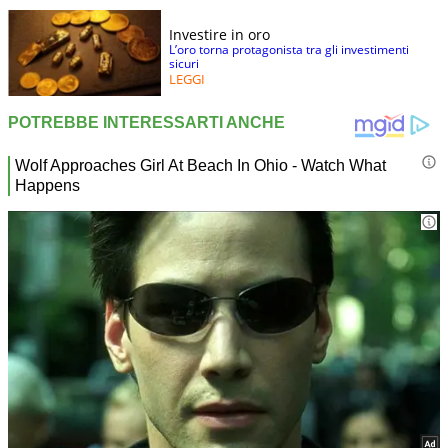
Investire in oro
L’oro torna protagonista tra gli investimenti
sicuri
LEGGI