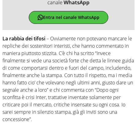
canale
WhatsApp
Entra nel canale WhatsApp
La rabbia dei tifosi
– Ovviamente non potevano mancare le
repliche dei sostenitori interisti, che hanno commentato in
maniera piuttosto stizzita. C’è chi ha scritto “Invece
finalmente si vede una società forte che detta le linnee guida
di come comportarsi dentro e fuori del campo, includendo,
finalmente anche la stampa. Con tutto il rispetto, ma i media
hanno fatto cio’ che volevano negli ultimi anni, giusto dare un
segnale anche a loro” e chi commenta con “Dopo ogni
sconfitta è crisi Inter, trattative inventate solamente per
criticare poi il mercato, critiche insensate su ogni cosa. Io
sarei sempre in silenzio stampa, già gli inviti sono una
concessione”.