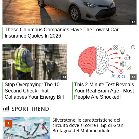
SPORT TREND
Silverstone, le caratteristiche del
circuito dove si corre il Gp di Gran
Bretagna del Motomondiale