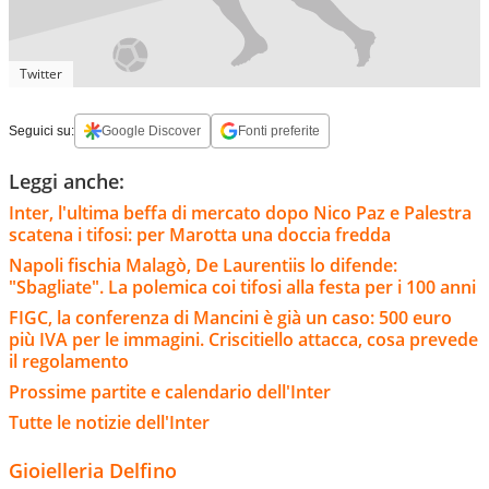
Twitter
Seguici su:
Google Discover
Fonti preferite
Leggi anche:
Inter, l'ultima beffa di mercato dopo Nico Paz e Palestra
scatena i tifosi: per Marotta una doccia fredda
Napoli fischia Malagò, De Laurentiis lo difende:
"Sbagliate". La polemica coi tifosi alla festa per i 100 anni
FIGC, la conferenza di Mancini è già un caso: 500 euro
più IVA per le immagini. Criscitiello attacca, cosa prevede
il regolamento
Prossime partite e calendario dell'Inter
Tutte le notizie dell'Inter
Gioielleria Delfino