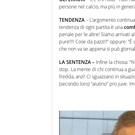
persone nel calcio, ma più in gener
TENDENZA
– L’argomento continua 
tendenza di ogni partita è una
comf
penale per le altre! Siamo arrivati al
pure!!!! Cose da pazzi!!” oppure: “È
che non va se appena si può giornali
LA SENTENZA –
Infine la chiosa: “
stop. La mente di chi continua a gu
fredda, anzi! Ci sguazzano in situa
(secondo loro) “aiutino” pro juve. Im