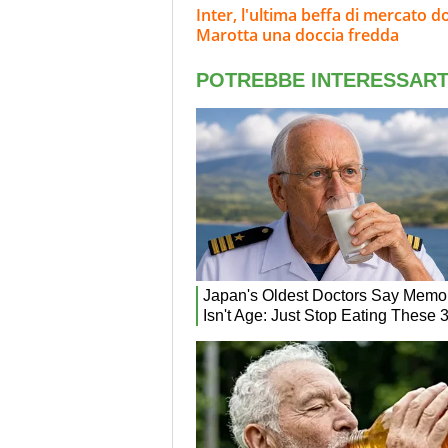
Inter, l'ultima beffa di mercato d
Marotta una doccia fredda