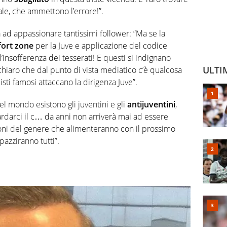
ale, che ammettono l’errore!”.
ad appassionare tantissimi follower: “Ma se la
ort zone
per la Juve e applicazione del codice
l’insofferenza dei tesserati! E questi si indignano
ULTI
 chiaro che dal punto di vista mediatico c’è qualcosa
sti famosi attaccano la dirigenza Juve”.
Nel mondo esistono gli juventini e gli
antijuventini
,
ardarci il c… da anni non arriverà mai ad essere
zioni del genere che alimenteranno con il prossimo
pazziranno tutti”.