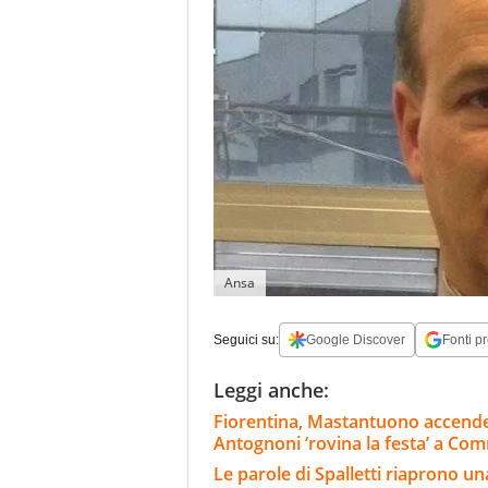
Ansa
Seguici su:
Google Discover
Fonti pr
Leggi anche:
Fiorentina, Mastantuono accende
Antognoni ‘rovina la festa’ a Co
Le parole di Spalletti riaprono una