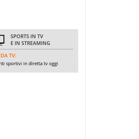
SPORTS IN TV
E IN STREAMING
DA TV:
ti sportivi in diretta tv oggi