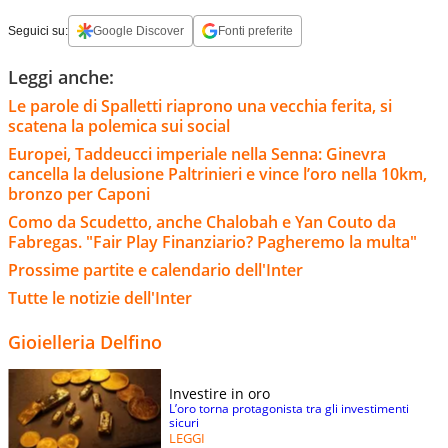
Seguici su:
Google Discover
Fonti preferite
Leggi anche:
Le parole di Spalletti riaprono una vecchia ferita, si
scatena la polemica sui social
Europei, Taddeucci imperiale nella Senna: Ginevra
cancella la delusione Paltrinieri e vince l’oro nella 10km,
bronzo per Caponi
Como da Scudetto, anche Chalobah e Yan Couto da
Fabregas. "Fair Play Finanziario? Pagheremo la multa"
Prossime partite e calendario dell'Inter
Tutte le notizie dell'Inter
Gioielleria Delfino
Investire in oro
L’oro torna protagonista tra gli investimenti
sicuri
LEGGI