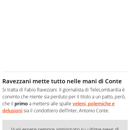
Ravezzani mette tutto nelle mani di Conte
Si tratta di Fabio Ravezzani. Il giornalista di TeleLombardia è
convinto che niente sia perduto per il titolo a un patto, però,
che il
primo
a mettersi alle spalle
veleni, polemiche e
delusioni
sia il condottiero dell’Inter, Antonio Conte.
Vuoi essere sempre aggiornato su ultime news di