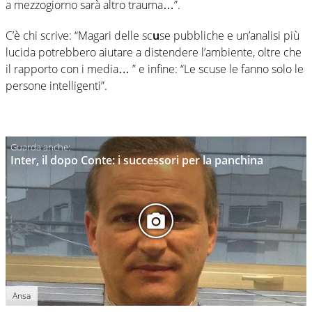
a mezzogiorno sarà altro trauma…”.
C’è chi scrive: “Magari delle sc
u
se pubbliche e un’analisi più
lucida potrebbero aiutare a distendere l’ambiente, oltre che
il rapporto con i media… ” e infine: “Le scuse le fanno solo le
persone intelligenti”.
Inter, il dopo Conte: i successori per la panchina
Ansa