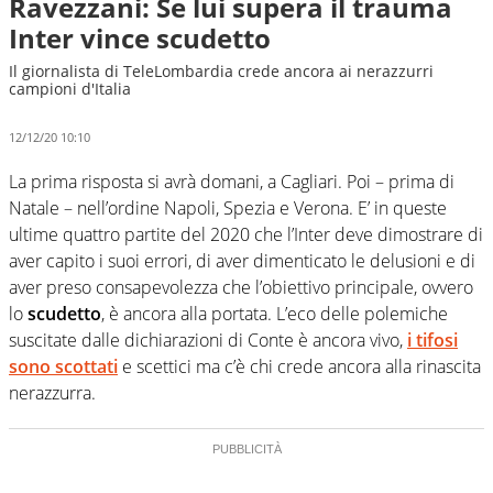
Ravezzani: Se lui supera il trauma
Inter vince scudetto
Il giornalista di TeleLombardia crede ancora ai nerazzurri
campioni d'Italia
12/12/20 10:10
La prima risposta si avrà domani, a Cagliari. Poi – prima di
Natale – nell’ordine Napoli, Spezia e Verona. E’ in queste
ultime quattro partite del 2020 che l’Inter deve dimostrare di
aver capito i suoi errori, di aver dimenticato le delusioni e di
aver preso consapevolezza che l’obiettivo principale, ovvero
lo
scudetto
, è ancora alla portata. L’eco delle polemiche
suscitate dalle dichiarazioni di Conte è ancora vivo,
i tifosi
sono scottati
e scettici ma c’è chi crede ancora alla rinascita
nerazzurra.