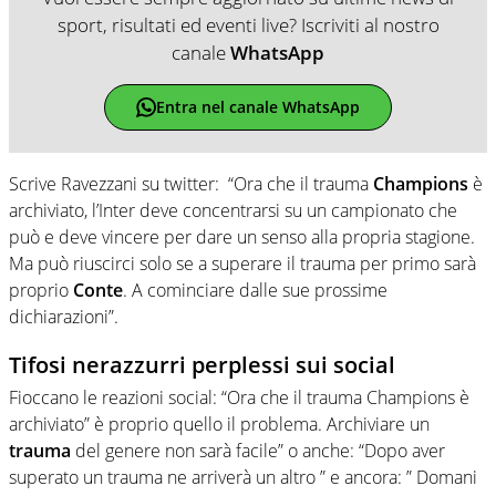
sport, risultati ed eventi live? Iscriviti al nostro
canale
WhatsApp
Entra nel canale WhatsApp
Scrive Ravezzani su twitter: “Ora che il trauma
Champions
è
archiviato, l’Inter deve concentrarsi su un campionato che
può e deve vincere per dare un senso alla propria stagione.
Ma può riuscirci solo se a superare il trauma per primo sarà
proprio
Conte
. A cominciare dalle sue prossime
dichiarazioni”.
Tifosi nerazzurri perplessi sui social
Fioccano le reazioni social: “Ora che il trauma Champions è
archiviato” è proprio quello il problema. Archiviare un
trauma
del genere non sarà facile” o anche: “Dopo aver
superato un trauma ne arriverà un altro ” e ancora: ” Domani