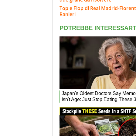
Top e Flop di Real Madrid-Fiorent
Ranieri