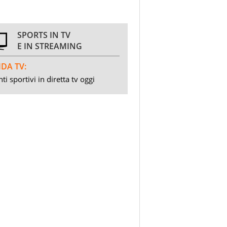
SPORTS IN TV
E IN STREAMING
DA TV:
ti sportivi in diretta tv oggi