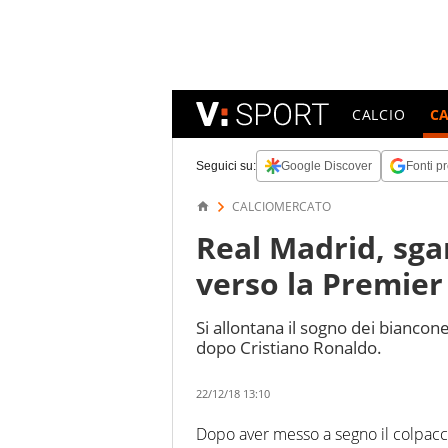
CALCIO
C
Seguici su:
Google Discover
Fonti pr
CALCIOMERCATO
Real Madrid, sgar
verso la Premier
Si allontana il sogno dei biancone
dopo Cristiano Ronaldo.
22/12/18 13:10
Dopo aver messo a segno il colpac