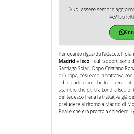
Vuoi essere sempre aggiornat
live? Iscrivi
Ent
Per quanto riguarda l’attacco, il pian
Madrid
e
Isco
, i cui rapporti sono 
Santiago Solari. Dopo Cristiano Rona
d’Europa, così ecco la trattativa con l
ed in particolare The Independent
scambio che porti a Londra Isco e r
del tedesco frena la trattativa già p
preludere al ritorno a Madrid di Mo
Real e che era pronto a chiedere il