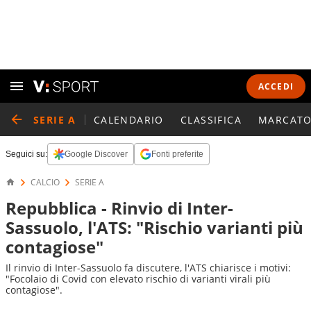
ACCEDI
SERIE A
CALENDARIO
CLASSIFICA
MARCATO
Seguici su:
Google Discover
Fonti preferite
CALCIO
SERIE A
Repubblica - Rinvio di Inter-
Sassuolo, l'ATS: "Rischio varianti più
contagiose"
Il rinvio di Inter-Sassuolo fa discutere, l'ATS chiarisce i motivi:
"Focolaio di Covid con elevato rischio di varianti virali più
contagiose".