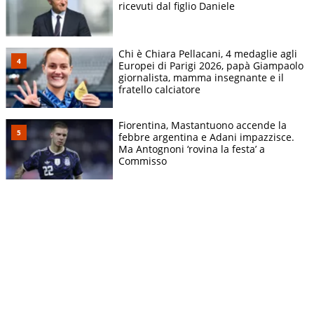
ricevuti dal figlio Daniele
Chi è Chiara Pellacani, 4 medaglie agli
Europei di Parigi 2026, papà Giampaolo
giornalista, mamma insegnante e il
fratello calciatore
Fiorentina, Mastantuono accende la
febbre argentina e Adani impazzisce.
Ma Antognoni ‘rovina la festa’ a
Commisso