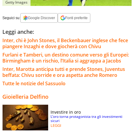
Getty Images
Seguici su:
Google Discover
Fonti preferite
Leggi anche:
Inter, chi è John Stones, il Beckenbauer inglese che fece
piangere Inzaghi e dove giocherà con Chivu
Furlani e Tamberi, un destino comune verso gli Europei:
Birmingham è un rischio, l’Italia si aggrappa a Jacobs
Inter, Marotta anticipa tutti e prende Stones, Juventus
beffata: Chivu sorride e ora aspetta anche Romero
Tutte le notizie del Sassuolo
Gioielleria Delfino
Investire in oro
L’oro torna protagonista tra gli investimenti
sicuri
LEGGI