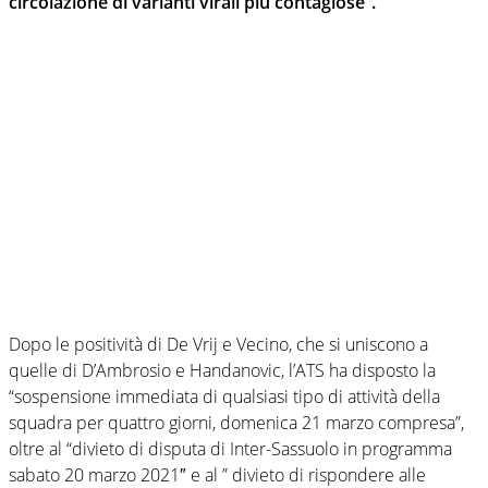
circolazione di varianti virali più contagiose”.
Dopo le positività di De Vrij e Vecino, che si uniscono a
quelle di D’Ambrosio e Handanovic, l’ATS ha disposto la
“sospensione immediata di qualsiasi tipo di attività della
squadra per quattro giorni, domenica 21 marzo compresa”,
oltre al “divieto di disputa di Inter-Sassuolo in programma
sabato 20 marzo 2021″ e al ” divieto di rispondere alle