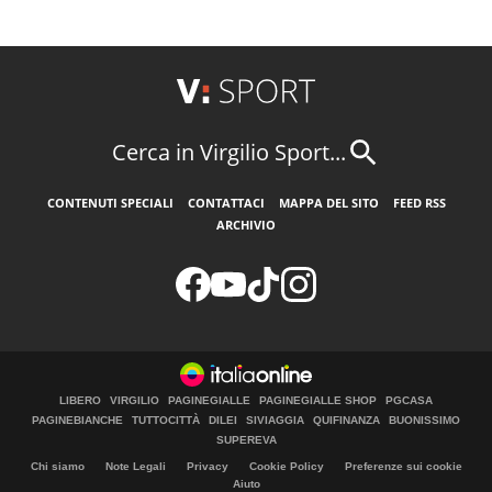
Cerca in Virgilio Sport...
CONTENUTI SPECIALI
CONTATTACI
MAPPA DEL SITO
FEED RSS
ARCHIVIO
LIBERO
VIRGILIO
PAGINEGIALLE
PAGINEGIALLE SHOP
PGCASA
PAGINEBIANCHE
TUTTOCITTÀ
DILEI
SIVIAGGIA
QUIFINANZA
BUONISSIMO
SUPEREVA
Chi siamo
Note Legali
Privacy
Cookie Policy
Preferenze sui cookie
Aiuto