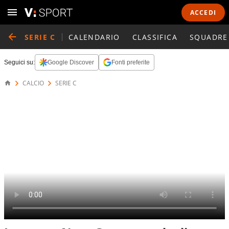
ACCEDI
SERIE C
CALENDARIO
CLASSIFICA
SQUADRE
Seguici su:
Google Discover
Fonti preferite
CALCIO
SERIE C