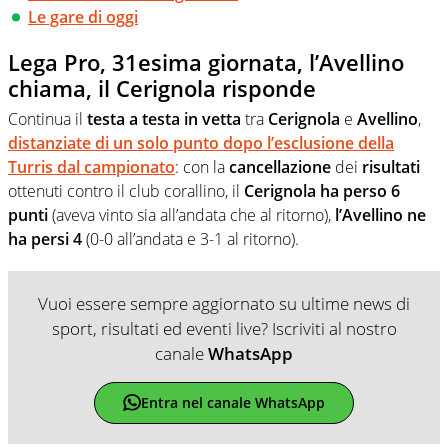
Le gare di oggi
Lega Pro, 31esima giornata, l’Avellino
chiama, il Cerignola risponde
Continua il
testa a testa in vetta
tra
Cerignola
e
Avellino
,
distanziate di un solo punto dopo l’esclusione della
Turris dal campionato
: con la
cancellazione
dei
risultati
ottenuti contro il club corallino, il
Cerignola ha perso 6
punti
(aveva vinto sia all’andata che al ritorno),
l’Avellino ne
ha persi 4
(0-0 all’andata e 3-1 al ritorno).
Vuoi essere sempre aggiornato su ultime news di
sport, risultati ed eventi live? Iscriviti al nostro
canale
WhatsApp
Entra nel canale WhatsApp