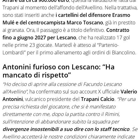
Trapani al momento dell’affondo dell’Avellino. Nella trattativa,
sono stati inseriti anche
i cartellini del difensore Erasmo
Mulé e del centrocampista Marco Toscano
, già in prestito
ai granata. Ora, il passaggio è a titolo definitivo.
Contratto
fino a giugno 2027 per Lescano
, che ha realizzato 17 gol
nelle prime 23 giocate. Martedì è atteso al “Partenio-
Lombardi” per il primo allenamento agli ordini di Biancolino.
Antonini furioso con Lescano: “Ha
mancato di rispetto”
“Ho deciso di aprire alla cessione di Facundo Lescano
all’Avellino”
, ha confermato sul suo account X ufficiale
Valerio
Antonini
, vulcanico presidente del
Trapani Calcio
.
“Per una
precisa richiesta del giocatore, che si è manifestato
direttamente con me, dopo la partita contro il Rimini,
sull’intenzione di abbandonare subito la squadra per
divergenze insostenibili a suo dire con lo staff tecnico
. Se
Avellino accetterà le nostre condizioni chiaramente indicate