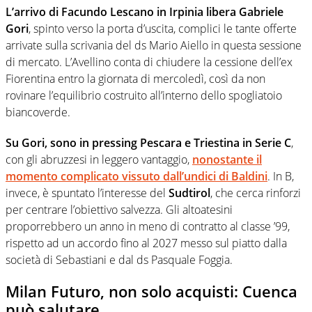
L’arrivo di Facundo Lescano in Irpinia libera Gabriele
Gori
, spinto verso la porta d’uscita, complici le tante offerte
arrivate sulla scrivania del ds Mario Aiello in questa sessione
di mercato. L’Avellino conta di chiudere la cessione dell’ex
Fiorentina entro la giornata di mercoledì, così da non
rovinare l’equilibrio costruito all’interno dello spogliatoio
biancoverde.
Su Gori, sono in pressing Pescara e Triestina in Serie C
,
con gli abruzzesi in leggero vantaggio,
nonostante il
momento complicato vissuto dall’undici di Baldini
. In B,
invece, è spuntato l’interesse del
Sudtirol
, che cerca rinforzi
per centrare l’obiettivo salvezza. Gli altoatesini
proporrebbero un anno in meno di contratto al classe ’99,
rispetto ad un accordo fino al 2027 messo sul piatto dalla
società di Sebastiani e dal ds Pasquale Foggia.
Milan Futuro, non solo acquisti: Cuenca
può salutare