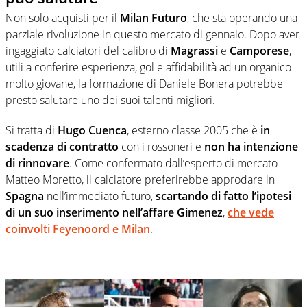
Non solo acquisti per il
Milan Futuro
, che sta operando una
parziale rivoluzione in questo mercato di gennaio. Dopo aver
ingaggiato calciatori del calibro di
Magrassi
e
Camporese
,
utili a conferire esperienza, gol e affidabilità ad un organico
molto giovane, la formazione di Daniele Bonera potrebbe
presto salutare uno dei suoi talenti migliori.
Si tratta di
Hugo Cuenca
, esterno classe 2005 che è
in
scadenza di contratto
con i rossoneri e
non ha intenzione
di rinnovare
. Come confermato dall’esperto di mercato
Matteo Moretto, il calciatore preferirebbe approdare in
Spagna
nell’immediato futuro,
scartando di fatto l’ipotesi
di un suo inserimento nell’affare Gimenez
,
che vede
coinvolti Feyenoord e Milan
.