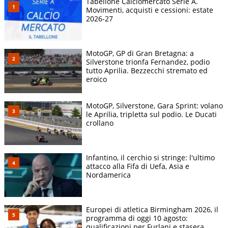
Tabellone Calciomercato Serie A.
Movimenti, acquisti e cessioni: estate
2026-27
MotoGP, GP di Gran Bretagna: a
Silverstone trionfa Fernandez, podio
tutto Aprilia. Bezzecchi stremato ed
eroico
MotoGP, Silverstone, Gara Sprint: volano
le Aprilia, tripletta sul podio. Le Ducati
crollano
Infantino, il cerchio si stringe: l'ultimo
attacco alla Fifa di Uefa, Asia e
Nordamerica
Europei di atletica Birmingham 2026, il
programma di oggi 10 agosto:
qualificazioni per Furlani e stasera