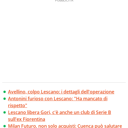
Avellino, colpo Lescano: i dettagli dell'operazione
Antonini furioso con Lescano: "Ha mancato di
rispetto"
Lescano libera Gori, c'è anche un club di Serie B
sull'ex Fiorentina
Milan Futuro, non solo acquisti: Cuenca può salutare