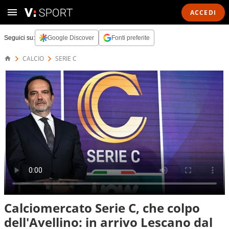
ACCEDI
Seguici su:
Google Discover
Fonti preferite
CALCIO
SERIE C
Calciomercato Serie C, che colpo
dell'Avellino: in arrivo Lescano dal