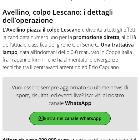
Avellino, colpo Lescano: i dettagli
dell’operazione
L’Avellino piazza il colpo Lescano
e diventa a tutti gli effetti
la candidata numero uno per la
promozione diretta
, al di là
dell’attuale classifica del girone C di Serie C.
Una trattativa
lampo
, nata all’indomani dello 0-0 maturato in Coppa Italia
fra Trapani e Rimini, che ha alimentato le divergenze
tecniche tra il centravanti argentino ed Ezio Capuano.
Vuoi essere sempre aggiornato su ultime news di
sport, risultati ed eventi live? Iscriviti al nostro
canale
WhatsApp
Entra nel canale WhatsApp
Affare da circa 900.000 euro
, questa la valutazione fatta dal