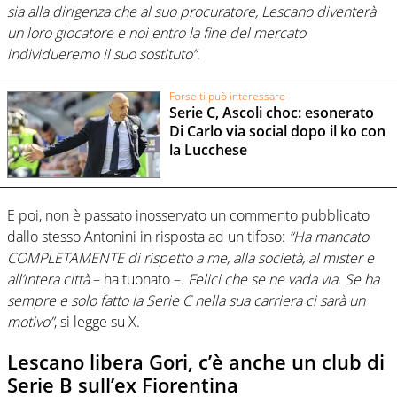
sia alla dirigenza che al suo procuratore, Lescano diventerà
un loro giocatore e noi entro la fine del mercato
individueremo il suo sostituto”
.
Forse ti può interessare
Serie C, Ascoli choc: esonerato
Di Carlo via social dopo il ko con
la Lucchese
E poi, non è passato inosservato un commento pubblicato
dallo stesso Antonini in risposta ad un tifoso:
“Ha mancato
COMPLETAMENTE di rispetto a me, alla società, al mister e
all’intera città
– ha tuonato –
. Felici che se ne vada via. Se ha
sempre e solo fatto la Serie C nella sua carriera ci sarà un
motivo”
, si legge su X.
Lescano libera Gori, c’è anche un club di
Serie B sull’ex Fiorentina