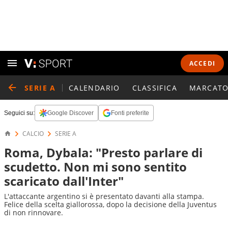
ACCEDI
SERIE A
CALENDARIO
CLASSIFICA
MARCATO
Seguici su:
Google Discover
Fonti preferite
CALCIO
SERIE A
Roma, Dybala: "Presto parlare di
scudetto. Non mi sono sentito
scaricato dall'Inter"
L'attaccante argentino si è presentato davanti alla stampa.
Felice della scelta giallorossa, dopo la decisione della Juventus
di non rinnovare.