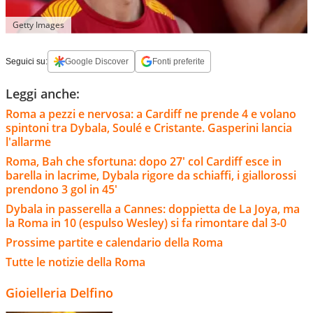
Getty Images
Seguici su:
Google Discover
Fonti preferite
Leggi anche:
Roma a pezzi e nervosa: a Cardiff ne prende 4 e volano
spintoni tra Dybala, Soulé e Cristante. Gasperini lancia
l'allarme
Roma, Bah che sfortuna: dopo 27' col Cardiff esce in
barella in lacrime, Dybala rigore da schiaffi, i giallorossi
prendono 3 gol in 45'
Dybala in passerella a Cannes: doppietta de La Joya, ma
la Roma in 10 (espulso Wesley) si fa rimontare dal 3-0
Prossime partite e calendario della Roma
Tutte le notizie della Roma
Gioielleria Delfino