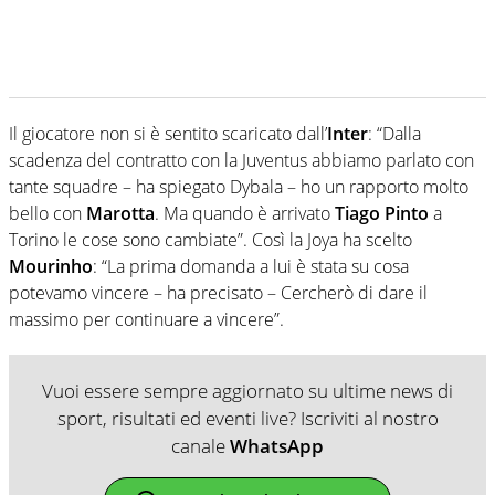
Il giocatore non si è sentito scaricato dall’
Inter
: “Dalla
scadenza del contratto con la Juventus abbiamo parlato con
tante squadre – ha spiegato Dybala – ho un rapporto molto
bello con
Marotta
. Ma quando è arrivato
Tiago Pinto
a
Torino le cose sono cambiate”. Così la Joya ha scelto
Mourinho
: “La prima domanda a lui è stata su cosa
potevamo vincere – ha precisato – Cercherò di dare il
massimo per continuare a vincere”.
Vuoi essere sempre aggiornato su ultime news di
sport, risultati ed eventi live? Iscriviti al nostro
canale
WhatsApp