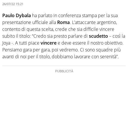
26/07/22 15:21
Paulo Dybala
ha parlato in conferenza stampa per la sua
presentazione ufficiale alla
Roma
. L’attaccante argentino,
contento di questa scelta, crede che sia difficile vincere
subito il titolo: “Credo sia presto parlare di
scudetto
– così la
Joya -. A tutti piace
vincere
e deve essere il nostro obiettivo.
Pensiamo gara per gara, poi vedremo. Ci sono squadre più
avanti di noi per il titolo, dobbiamo lavorare con serenità”.