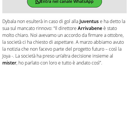
Entra nel canale WhatsApp
Dybala non esulterà in caso di gol alla
Juventus
e ha detto la
sua sul mancato rinnovo: “Il direttore
Arrivabene
è stato
molto chiaro. Noi avevamo un accordo da firmare a ottobre,
la società ci ha chiesto di aspettare. A marzo abbiamo avuto
la notizia che non facevo parte del progetto futuro – così la
Joya -. La società ha preso un’altra decisione insieme al
mister
, ho parlato con loro e tutto è andato così”.