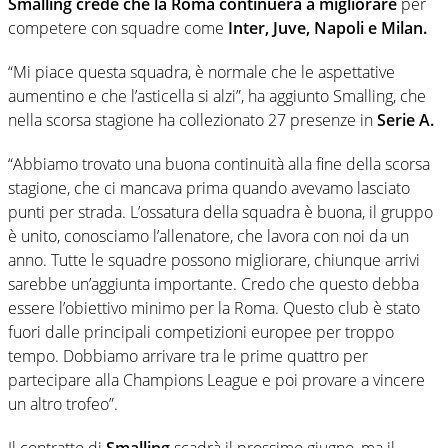
Smalling crede che la Roma continuerà a migliorare
per
competere con squadre come
Inter, Juve, Napoli e Milan.
“Mi piace questa squadra, è normale che le aspettative
aumentino e che l’asticella si alzi”, ha aggiunto Smalling, che
nella scorsa stagione ha collezionato 27 presenze in
Serie A.
“Abbiamo trovato una buona continuità alla fine della scorsa
stagione, che ci mancava prima quando avevamo lasciato
punti per strada. L’ossatura della squadra è buona, il gruppo
è unito, conosciamo l’allenatore, che lavora con noi da un
anno. Tutte le squadre possono migliorare, chiunque arrivi
sarebbe un’aggiunta importante. Credo che questo debba
essere l’obiettivo minimo per la Roma. Questo club è stato
fuori dalle principali competizioni europee per troppo
tempo. Dobbiamo arrivare tra le prime quattro per
partecipare alla Champions League e poi provare a vincere
un altro trofeo”.
Il contratto di
Smalling
scadrà il prossimo giugno, ma il