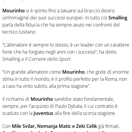
Mourinho
si è spinto fino a tatuarsi sul braccio destro
un’immagine dei suoi successi europei. In tutto ciò
Smalling
parla della fiducia che ha sempre avuto nei confronti del
tecnico lusitano:
“L’allenatore è sempre lo stesso, è un leader con un carattere
forte che ha forgiato negli anni con i successi”, ha detto
Smalling a
Il Corriere dello Sport.
“Un grande allenatore come
Mourinho
, che gode di enorme
stima in tutto il mondo, è il profilo perfetto per la Roma, non
a caso ha vinto subito, alla prima stagione”.
Il richiamo di
Mourinho
sarebbe stato fondamentale,
sempre, per l’acquisto di Paulo Dybala, il cui contratto è
scaduto con la
Juventus
alla fine della scorsa stagione.
Con
Mile Svilar, Nemanja Matic e Zeki Celik
già firmati,