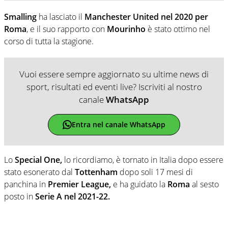
Smalling
ha lasciato il
Manchester United nel 2020 per
Roma
, e il suo rapporto con
Mourinho
è stato ottimo nel
corso di tutta la stagione.
Vuoi essere sempre aggiornato su ultime news di
sport, risultati ed eventi live? Iscriviti al nostro
canale
WhatsApp
Entra nel canale WhatsApp
Lo
Special One,
lo ricordiamo, è tornato in Italia dopo essere
stato esonerato dal
Tottenham
dopo soli 17 mesi di
panchina in
Premier League,
e ha guidato la
Roma
al sesto
posto in
Serie A nel 2021-22.