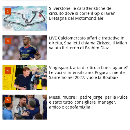
Silverstone, le caratteristiche del
circuito dove si corre il Gp di Gran
Bretagna del Motomondiale
LIVE Calciomercato affari e trattative in
diretta, Spalletti chiama Zirkzee, il Milan
valuta il ritorno di Brahim Diaz
Vingegaard, aria di ritiro a fine stagione?
Le voci si intensificano. Pogacar, niente
Sanremo nel 2027: vuole la Roubaix
Messi, muore il padre Jorge: per la Pulce
è stato tutto, consigliere, manager,
amico e capofamiglia