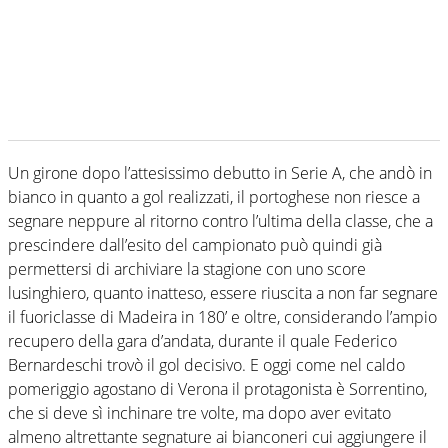
Un girone dopo l’attesissimo debutto in Serie A, che andò in
bianco in quanto a gol realizzati, il portoghese non riesce a
segnare neppure al ritorno contro l’ultima della classe, che a
prescindere dall’esito del campionato può quindi già
permettersi di archiviare la stagione con uno score
lusinghiero, quanto inatteso, essere riuscita a non far segnare
il fuoriclasse di Madeira in 180’ e oltre, considerando l’ampio
recupero della gara d’andata, durante il quale Federico
Bernardeschi trovò il gol decisivo. E oggi come nel caldo
pomeriggio agostano di Verona il protagonista è Sorrentino,
che si deve sì inchinare tre volte, ma dopo aver evitato
almeno altrettante segnature ai bianconeri cui aggiungere il