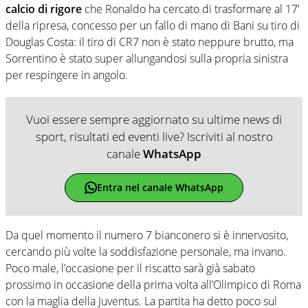
calcio di rigore
che Ronaldo ha cercato di trasformare al 17’
della ripresa, concesso per un fallo di mano di Bani su tiro di
Douglas Costa: il tiro di CR7 non è stato neppure brutto, ma
Sorrentino è stato super allungandosi sulla propria sinistra
per respingere in angolo.
Vuoi essere sempre aggiornato su ultime news di
sport, risultati ed eventi live? Iscriviti al nostro
canale
WhatsApp
Entra nel canale WhatsApp
Da quel momento il numero 7 bianconero si è innervosito,
cercando più volte la soddisfazione personale, ma invano.
Poco male, l’occasione per il riscatto sarà già sabato
prossimo in occasione della prima volta all’Olimpico di Roma
con la maglia della Juventus. La partita ha detto poco sul