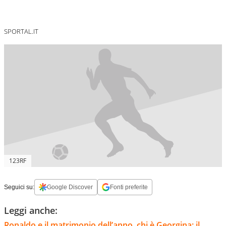
SPORTAL.IT
123RF
Seguici su:
Google Discover
Fonti preferite
Leggi anche:
Ronaldo e il matrimonio dell’anno, chi è Georgina: il