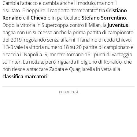
Cambia l’attacco e cambia anche il modulo, ma non il
risultato. E neppure il rapporto “tormentato” tra
Cristiano
Ronaldo
e il
Chievo
e in particolare
Stefano Sorrentino
.
Dopo la vittoria in Supercoppa contro il Milan, la
Juventus
bagna con un successo anche la prima partita di campionato
del 2019, regolando senza affanni il fanalino di coda Chievo:
il 3-0 vale la vittoria numero 18 su 20 partite di campionato e
ricaccia il Napoli a -9, mentre tornano 16 i punti di vantaggio
sull’Inter. La notizia, però, riguarda il digiuno di Ronaldo, che
non riesce a staccare Zapata e Quagliarella in vetta alla
classifica marcatori
.