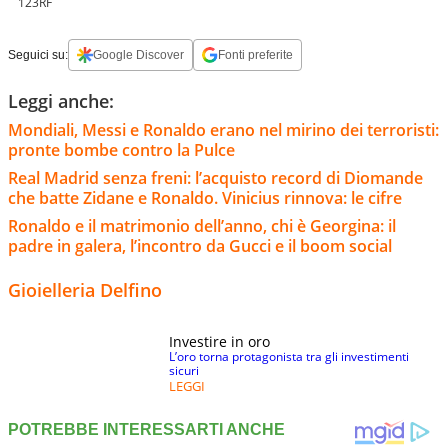
123RF
Seguici su:
Google Discover
Fonti preferite
Leggi anche:
Mondiali, Messi e Ronaldo erano nel mirino dei terroristi:
pronte bombe contro la Pulce
Real Madrid senza freni: l’acquisto record di Diomande
che batte Zidane e Ronaldo. Vinicius rinnova: le cifre
Ronaldo e il matrimonio dell’anno, chi è Georgina: il
padre in galera, l’incontro da Gucci e il boom social
Gioielleria Delfino
Investire in oro
L’oro torna protagonista tra gli investimenti
sicuri
LEGGI