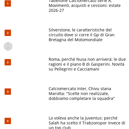
Tabellone Calciomercato Serie A.
Movimenti, acquisti e cessioni: estate
2026-27
Silverstone, le caratteristiche del
circuito dove si corre il Gp di Gran
Bretagna del Motomondiale
Roma, perché Nusa non arriverà: le due
ragioni e il piano B di Gasperini. Novità
su Pellegrini e Cacciamani
Calciomercato Inter, Chivu stana
Marotta: "Scelte non realizzate,
dobbiamo completare la squadra"
Lo voleva anche la Juventus: perché
Salah ha scelto il Trabzonspor invece di
un top club