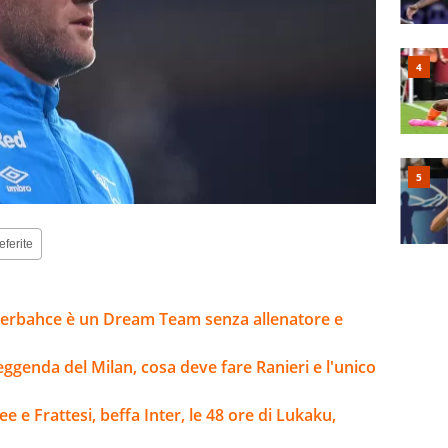
eferite
enerbahce è un Dream Team senza allenatore e
leggenda del Milan, cosa deve fare Ranieri e l'unico
e e Frattesi, beffa Inter, le 48 ore di Lukaku,