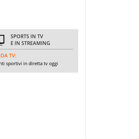
SPORTS IN TV
E IN STREAMING
DA TV:
ti sportivi in diretta tv oggi