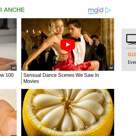
GUI
Even