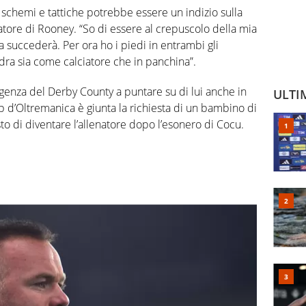
schemi e tattiche potrebbe essere un indizio sulla
atore di Rooney. “So di essere al crepuscolo della mia
 succederà. Per ora ho i piedi in entrambi gli
adra sia come calciatore che in panchina”.
genza del Derby County a puntare su di lui anche in
ULTI
lub d’Oltremanica è giunta la richiesta di un bambino di
o di diventare l’allenatore dopo l’esonero di Cocu.