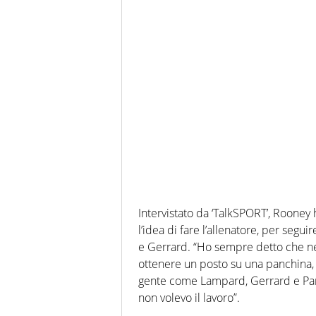
Intervistato da ‘TalkSPORT’, Roon
l’idea di fare l’allenatore, per seg
e Gerrard. “Ho sempre detto che neg
ottenere un posto su una panchina, s
gente come Lampard, Gerrard e Par
non volevo il lavoro”.