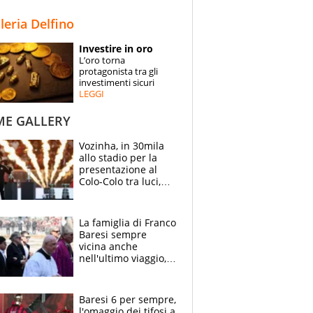
STORIE
lleria Delfino
SPECIALI
Investire in oro
L’oro torna
ESPERTI
protagonista tra gli
investimenti sicuri
LEGGI
CONTATTI
ME GALLERY
Vozinha, in 30mila
allo stadio per la
presentazione al
Colo-Colo tra luci,
spettacolo, elicotteri
e paracadutisti
La famiglia di Franco
Baresi sempre
vicina anche
nell'ultimo viaggio,
la moglie Maura, i
figli e i suoi cari
circondati
Baresi 6 per sempre,
dall'affetto dei tifosi
l'omaggio dei tifosi a