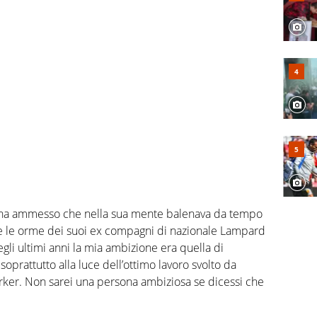
ey ha ammesso che nella sua mente balenava da tempo
uire le orme dei suoi ex compagni di nazionale Lampard
li ultimi anni la mia ambizione era quella di
oprattutto alla luce dell’ottimo lavoro svolto da
ker. Non sarei una persona ambiziosa se dicessi che