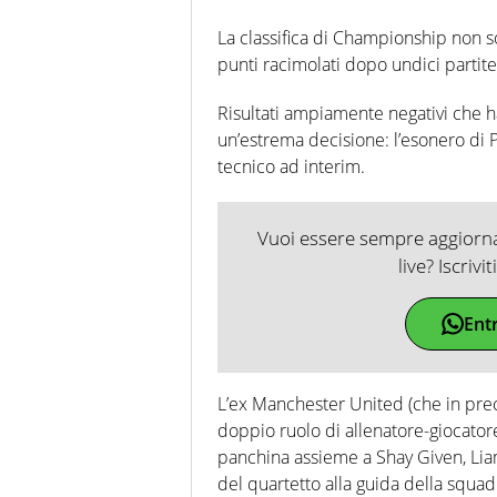
La classifica di Championship non so
punti racimolati dopo undici partite i
Risultati ampiamente negativi che h
un’estrema decisione: l’esonero di 
tecnico ad interim.
Vuoi essere sempre aggiornat
live? Iscrivi
Ent
L’ex Manchester United (che in prec
doppio ruolo di allenatore-giocator
panchina assieme a Shay Given, Liam
del quartetto alla guida della squad