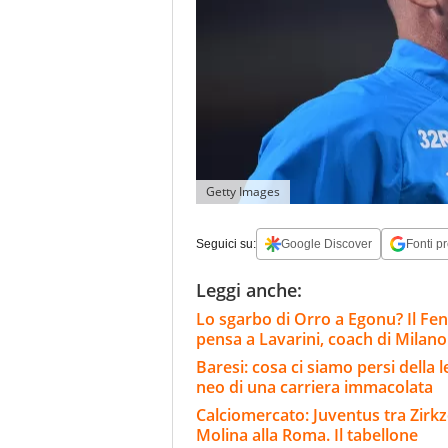
Getty Images
Seguici su:
Google Discover
Fonti pr
Leggi anche:
Lo sgarbo di Orro a Egonu? Il F
pensa a Lavarini, coach di Milano
Baresi: cosa ci siamo persi della 
neo di una carriera immacolata
Calciomercato: Juventus tra Zirkze
Molina alla Roma. Il tabellone