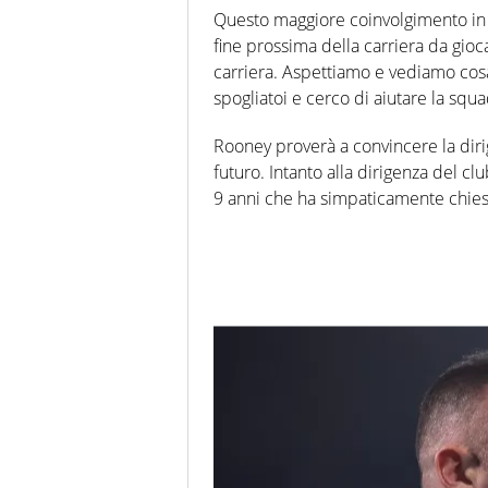
Questo maggiore coinvolgimento in 
fine prossima della carriera da gioc
carriera. Aspettiamo e vediamo cosa
spogliatoi e cerco di aiutare la squ
Rooney proverà a convincere la diri
futuro. Intanto alla dirigenza del c
9 anni che ha simpaticamente chiest