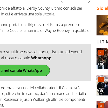
Gioie
rride affatto al Derby County, ultimo con soli sei
n cui è arrivata una sola vittoria.
anno portato la dirigenza dei ‘Rams’ a prendere
Phillip Cocu e la nomina di Wayne Rooney in qualità di
ULTI
o su ultime news di sport, risultati ed eventi
ti al nostro canale
WhatsApp
ra nel canale WhatsApp
edenza era uno dei collaboratori di Cocu) avrà il
e e, oltre che in campo, darà una mano anche dalla
 Rosenior e Justin Walker, gli altri tre componenti
ra.