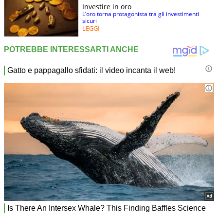
Investire in oro
L’oro torna protagonista tra gli investimenti
sicuri
LEGGI