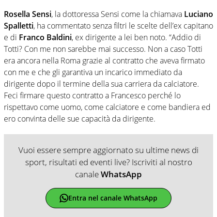
Rosella Sensi
, la dottoressa Sensi come la chiamava
Luciano
Spalletti
, ha commentato senza filtri le scelte dell’ex capitano
e di
Franco Baldini
, ex dirigente a lei ben noto. “Addio di
Totti? Con me non sarebbe mai successo. Non a caso Totti
era ancora nella Roma grazie al contratto che aveva firmato
con me e che gli garantiva un incarico immediato da
dirigente dopo il termine della sua carriera da calciatore.
Feci firmare questo contratto a Francesco perché lo
rispettavo come uomo, come calciatore e come bandiera ed
ero convinta delle sue capacità da dirigente.
Vuoi essere sempre aggiornato su ultime news di
sport, risultati ed eventi live? Iscriviti al nostro
canale
WhatsApp
Entra nel canale WhatsApp