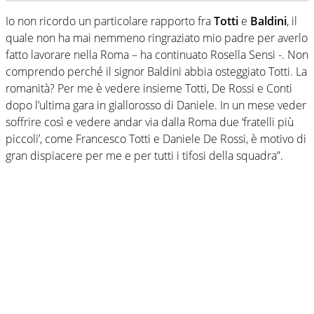
Io non ricordo un particolare rapporto fra
Totti
e
Baldini
, il
quale non ha mai nemmeno ringraziato mio padre per averlo
fatto lavorare nella Roma – ha continuato Rosella Sensi -. Non
comprendo perché il signor Baldini abbia osteggiato Totti. La
romanità? Per me è vedere insieme Totti, De Rossi e Conti
dopo l’ultima gara in giallorosso di Daniele. In un mese veder
soffrire così e vedere andar via dalla Roma due ‘fratelli più
piccoli’, come Francesco Totti e Daniele De Rossi, è motivo di
gran dispiacere per me e per tutti i tifosi della squadra”.