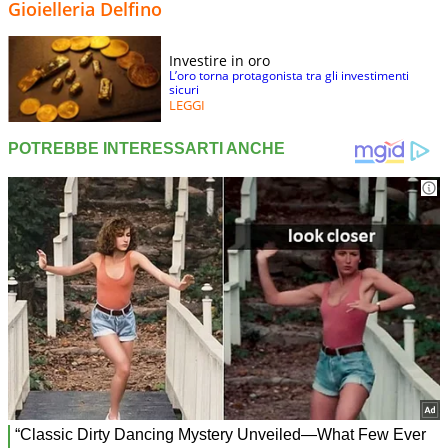
Gioielleria Delfino
Investire in oro
L’oro torna protagonista tra gli investimenti
sicuri
LEGGI