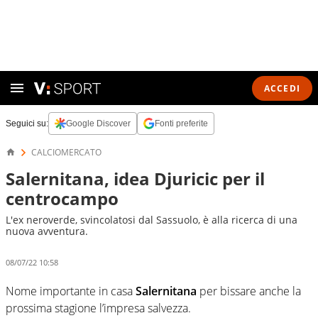
ACCEDI
Seguici su:
Google Discover
Fonti preferite
CALCIOMERCATO
Salernitana, idea Djuricic per il
centrocampo
L'ex neroverde, svincolatosi dal Sassuolo, è alla ricerca di una
nuova avventura.
08/07/22 10:58
Nome importante in casa
Salernitana
per bissare anche la
prossima stagione l’impresa salvezza.