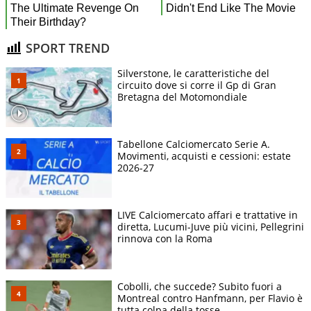
SPORT TREND
Silverstone, le caratteristiche del
circuito dove si corre il Gp di Gran
Bretagna del Motomondiale
Tabellone Calciomercato Serie A.
Movimenti, acquisti e cessioni: estate
2026-27
LIVE Calciomercato affari e trattative in
diretta, Lucumi-Juve più vicini, Pellegrini
rinnova con la Roma
Cobolli, che succede? Subito fuori a
Montreal contro Hanfmann, per Flavio è
tutta colpa della tosse