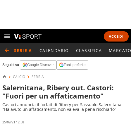
ACCEDI
SERIE A
CALENDARIO
CLASSIFICA
MARCATO
Seguici su:
Google Discover
Fonti preferite
CALCIO
SERIE A
Salernitana, Ribery out. Castori:
"Fuori per un affaticamento"
Castori annuncia il forfait di Ribery per Sassuolo-Salernitana:
"Ha avuto un affaticamento, non valeva la pena rischiarlo".
25/09/21 12:58