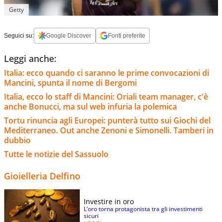
Getty
Seguici su:
Google Discover
Fonti preferite
Leggi anche:
Italia: ecco quando ci saranno le prime convocazioni di
Mancini, spunta il nome di Bergomi
Italia, ecco lo staff di Mancini: Oriali team manager, c'è
anche Bonucci, ma sul web infuria la polemica
Tortu rinuncia agli Europei: punterà tutto sui Giochi del
Mediterraneo. Out anche Zenoni e Simonelli. Tamberi in
dubbio
Tutte le notizie del Sassuolo
Gioielleria Delfino
Investire in oro
L’oro torna protagonista tra gli investimenti
sicuri