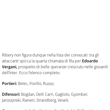
Ribery non figura dunque nella lista dei convocati: tra gli
attaccanti spicca la quarta chiamata di fila per
Edoardo
Vergani,
prospetto di belle speranze cresciuto nelle giovanili
dell’Inter. Ecco l’elenco completo.
Portieri:
Belec, Fiorillo, Russo;
Difensori:
Bogdan, Delli Carri, Gagliolo, Gyomber,
Jaroszynski, Ranieri, Strandberg, Veseli;