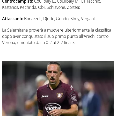
Centrocampisti:
Coulibaly L., Coulibaly M., Di Tacchio,
Kastanos, Kechrida, Obi, Schiavone, Zortea;
Attaccanti:
Bonazzoli, Djuric, Gondo, Simy, Vergani.
La Salernitana proverà a muovere ulteriormente la classifica
dopo aver conquistato il suo primo punto all’Arechi contro il
Verona, rimontato dallo 0-2 al 2-2 finale.