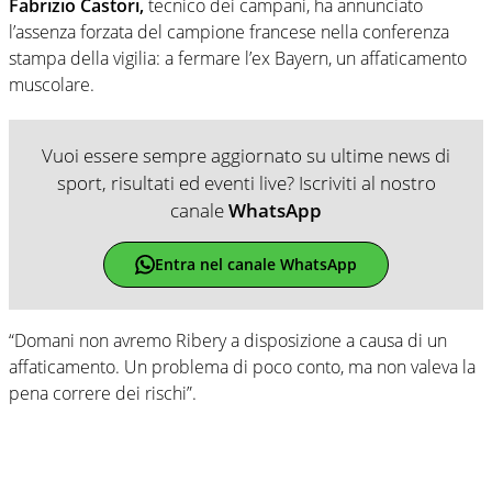
Fabrizio Castori,
tecnico dei campani, ha annunciato
l’assenza forzata del campione francese nella conferenza
stampa della vigilia: a fermare l’ex Bayern, un affaticamento
muscolare.
Vuoi essere sempre aggiornato su ultime news di
sport, risultati ed eventi live? Iscriviti al nostro
canale
WhatsApp
Entra nel canale WhatsApp
“Domani non avremo Ribery a disposizione a causa di un
affaticamento. Un problema di poco conto, ma non valeva la
pena correre dei rischi”.