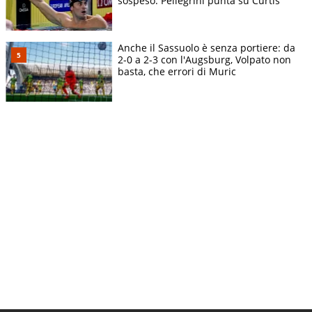
sospeso. Pellegrini punta su Curtis
Anche il Sassuolo è senza portiere: da
2-0 a 2-3 con l'Augsburg, Volpato non
basta, che errori di Muric