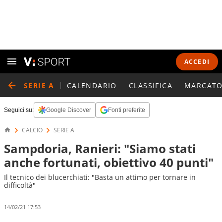
ACCEDI
SERIE A
CALENDARIO
CLASSIFICA
MARCATO
Seguici su:
Google Discover
Fonti preferite
CALCIO
SERIE A
Sampdoria, Ranieri: "Siamo stati
anche fortunati, obiettivo 40 punti"
Il tecnico dei blucerchiati: "Basta un attimo per tornare in
difficoltà"
14/02/21 17:53