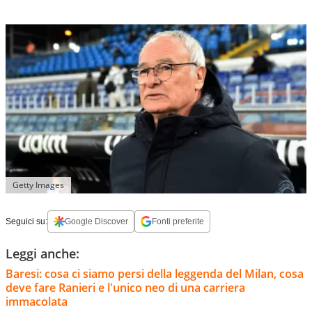
Getty Images
Seguici su:
Google Discover
Fonti preferite
Leggi anche:
Baresi: cosa ci siamo persi della leggenda del Milan, cosa
deve fare Ranieri e l'unico neo di una carriera
immacolata