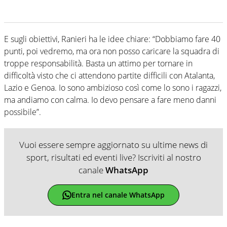
E sugli obiettivi, Ranieri ha le idee chiare: “Dobbiamo fare 40
punti, poi vedremo, ma ora non posso caricare la squadra di
troppe responsabilità. Basta un attimo per tornare in
difficoltà visto che ci attendono partite difficili con Atalanta,
Lazio e Genoa. Io sono ambizioso così come lo sono i ragazzi,
ma andiamo con calma. Io devo pensare a fare meno danni
possibile”.
Vuoi essere sempre aggiornato su ultime news di
sport, risultati ed eventi live? Iscriviti al nostro
canale
WhatsApp
Entra nel canale WhatsApp