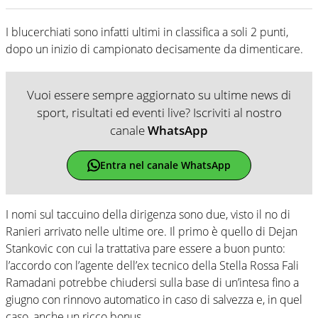
I blucerchiati sono infatti ultimi in classifica a soli 2 punti,
dopo un inizio di campionato decisamente da dimenticare.
Vuoi essere sempre aggiornato su ultime news di
sport, risultati ed eventi live? Iscriviti al nostro
canale
WhatsApp
Entra nel canale WhatsApp
I nomi sul taccuino della dirigenza sono due, visto il no di
Ranieri arrivato nelle ultime ore. Il primo è quello di Dejan
Stankovic con cui la trattativa pare essere a buon punto:
l’accordo con l’agente dell’ex tecnico della Stella Rossa Fali
Ramadani potrebbe chiudersi sulla base di un’intesa fino a
giugno con rinnovo automatico in caso di salvezza e, in quel
caso, anche un ricco bonus.