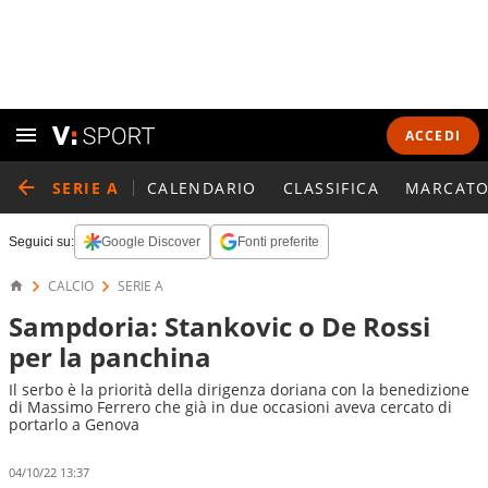
ACCEDI
SERIE A
CALENDARIO
CLASSIFICA
MARCATO
Seguici su:
Google Discover
Fonti preferite
CALCIO
SERIE A
Sampdoria: Stankovic o De Rossi
per la panchina
Il serbo è la priorità della dirigenza doriana con la benedizione
di Massimo Ferrero che già in due occasioni aveva cercato di
portarlo a Genova
04/10/22 13:37