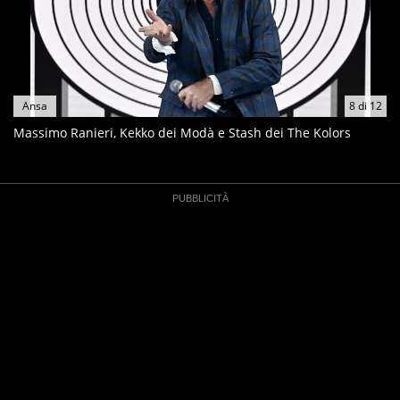
Ansa
8
di
12
Massimo Ranieri, Kekko dei Modà e Stash dei The Kolors