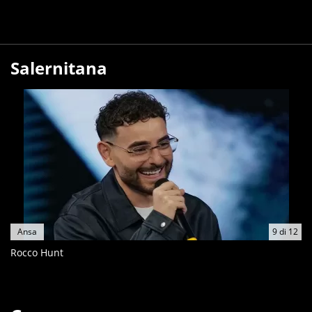
Salernitana
Ansa
9
di
12
Rocco Hunt