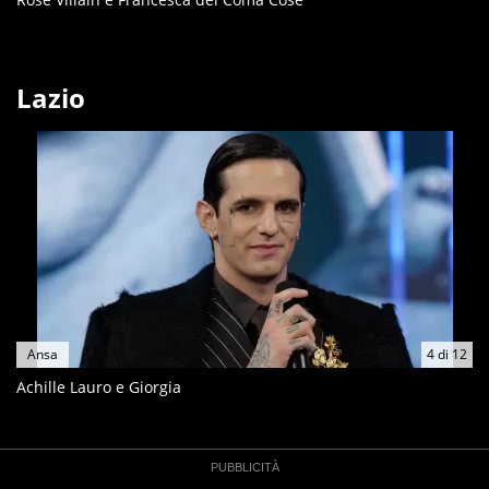
Lazio
Ansa
4
di
12
Achille Lauro e Giorgia