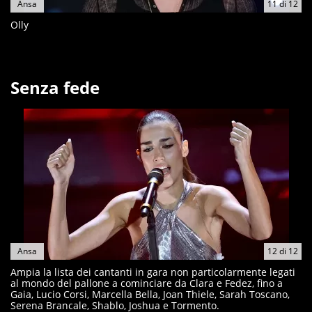
Ansa
11
di
12
Olly
Senza fede
Ansa
12
di
12
Ampia la lista dei cantanti in gara non particolarmente legati
al mondo del pallone a cominciare da Clara e Fedez, fino a
Gaia, Lucio Corsi, Marcella Bella, Joan Thiele, Sarah Toscano,
Serena Brancale, Shablo, Joshua e Tormento.