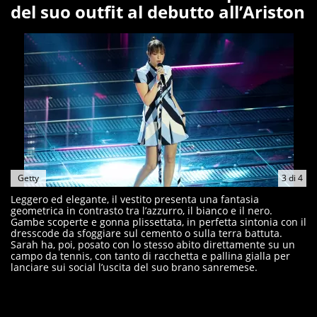
del suo outfit al debutto all’Ariston
Getty
3
di
4
Leggero ed elegante, il vestito presenta una fantasia
geometrica in contrasto tra l’azzurro, il bianco e il nero.
Gambe scoperte e gonna plissettata, in perfetta sintonia con il
dresscode da sfoggiare sul cemento o sulla terra battuta.
Sarah ha, poi, posato con lo stesso abito direttamente su un
campo da tennis, con tanto di racchetta e pallina gialla per
lanciare sui social l’uscita del suo brano sanremese.