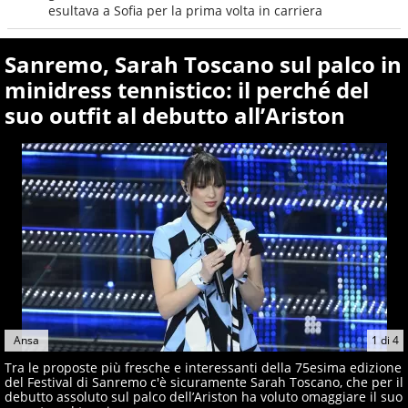
esultava a Sofia per la prima volta in carriera
Sanremo, Sarah Toscano sul palco in
minidress tennistico: il perché del
suo outfit al debutto all’Ariston
Ansa
1
di
4
Tra le proposte più fresche e interessanti della 75esima edizione
del Festival di Sanremo c'è sicuramente Sarah Toscano, che per il
debutto assoluto sul palco dell’Ariston ha voluto omaggiare il suo