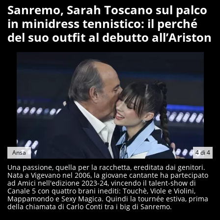
Sanremo, Sarah Toscano sul palco
in minidress tennistico: il perché
del suo outfit al debutto all’Ariston
Ansa
4
di
4
Una passione, quella per la racchetta, ereditata dai genitori.
Nata a Vigevano nel 2006, la giovane cantante ha partecipato
ad Amici nell'edizione 2023-24, vincendo il talent-show di
Canale 5 con quattro brani inediti: Touchè, Viole e Violini,
Mappamondo e Sexy Magica. Quindi la tournée estiva, prima
della chiamata di Carlo Conti tra i big di Sanremo.