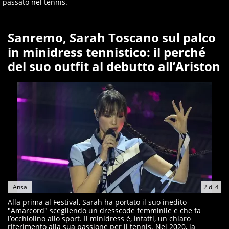
passato nel tennis.
Sanremo, Sarah Toscano sul palco
in minidress tennistico: il perché
del suo outfit al debutto all’Ariston
Ansa
2
di
4
Alla prima al Festival, Sarah ha portato il suo inedito
"Amarcord" scegliendo un dresscode femminile e che fa
l’occhiolino allo sport. Il minidress è, infatti, un chiaro
riferimento alla sua passione per il tennis. Nel 2020, la