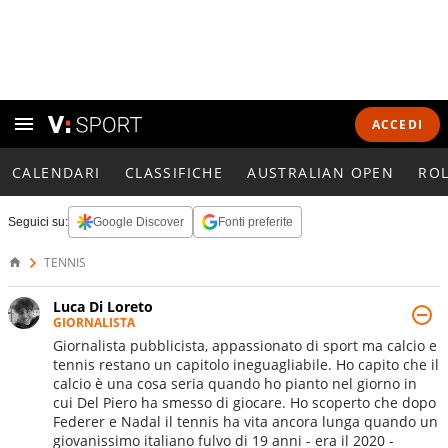
ACCEDI
CALENDARI
CLASSIFICHE
AUSTRALIAN OPEN
RO
Seguici su:
Google Discover
Fonti preferite
TENNIS
Luca Di Loreto
GIORNALISTA
Giornalista pubblicista, appassionato di sport ma calcio e
tennis restano un capitolo ineguagliabile. Ho capito che il
calcio è una cosa seria quando ho pianto nel giorno in
cui Del Piero ha smesso di giocare. Ho scoperto che dopo
Federer e Nadal il tennis ha vita ancora lunga quando un
giovanissimo italiano fulvo di 19 anni - era il 2020 -