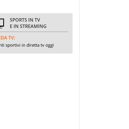
SPORTS IN TV
E IN STREAMING
DA TV:
ti sportivi in diretta tv oggi