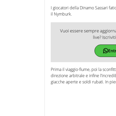
I giocatori della Dinamo Sassari fa
il Nymburk.
Vuoi essere sempre aggiornat
live? Iscrivi
Ent
Prima il viaggio-fiume, poi la sconfit
direzione arbitrale e infine l’incredi
giacche aperte e soldi rubati. In p