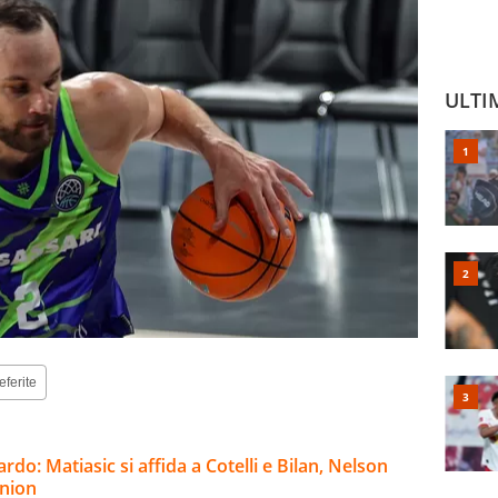
ULTI
eferite
rdo: Matiasic si affida a Cotelli e Bilan, Nelson
nnion