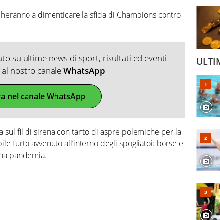
ticheranno a dimenticare la sfida di Champions contro
o su ultime news di sport, risultati ed eventi
ULTI
ti al nostro canale
WhatsApp
ra nel canale WhatsApp
ta sul fil di sirena con tanto di aspre polemiche per la
bile furto avvenuto all’interno degli spogliatoi: borse e
iena pandemia.