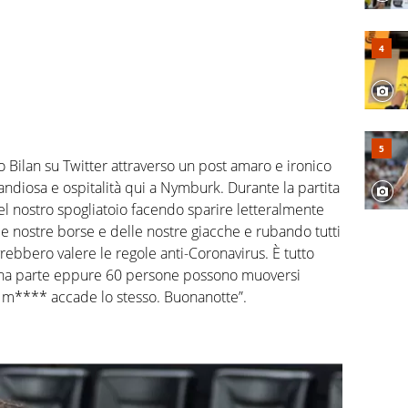
 Bilan su Twitter attraverso un post amaro e ironico
andiosa e ospitalità qui a Nymburk. Durante la partita
l nostro spogliatoio facendo sparire letteralmente
lle nostre borse e delle nostre giacche e rubando tutti
vrebbero valere le regole anti-Coronavirus. È tutto
una parte eppure 60 persone possono muoversi
ta m**** accade lo stesso. Buonanotte”.