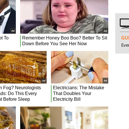
GUI
Even