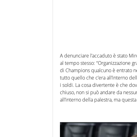
A denunciare l’accaduto è stato Miro
al tempo stesso: “Organizzazione gr
di Champions qualcuno è entrato ne
tutto quello che c’era all’interno de
i soldi. La cosa divertente è che do
chiuso, non si può andare da ness
all’interno della palestra, ma ques