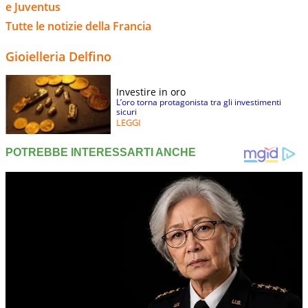
e Juventus
Tutte le notizie della Francia
Gioielleria Delfino
Investire in oro
L’oro torna protagonista tra gli investimenti
sicuri
LEGGI