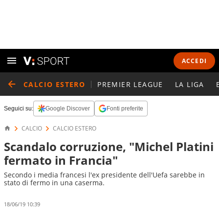
ACCEDI
CALCIO ESTERO
PREMIER LEAGUE
LA LIGA
Seguici su:
Google Discover
Fonti preferite
CALCIO
CALCIO ESTERO
Scandalo corruzione, "Michel Platini
fermato in Francia"
Secondo i media francesi l'ex presidente dell'Uefa sarebbe in
stato di fermo in una caserma.
18/06/19 10:39