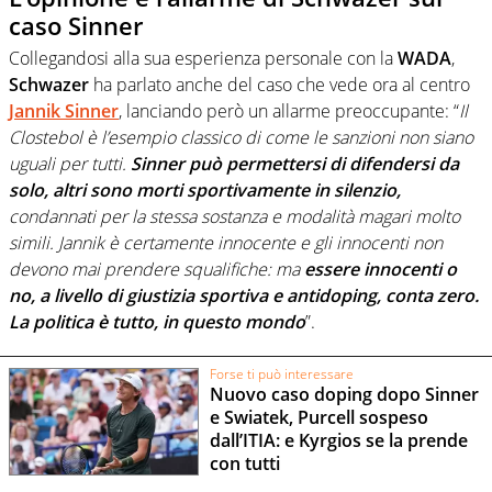
caso Sinner
Collegandosi alla sua esperienza personale con la
WADA
,
Schwazer
ha parlato anche del caso che vede ora al centro
Jannik Sinner
, lanciando però un allarme preoccupante: “
Il
Clostebol è l’esempio classico di come le sanzioni non siano
uguali per tutti.
Sinner può permettersi di difendersi da
solo, altri sono morti sportivamente in silenzio,
condannati per la stessa sostanza e modalità magari molto
simili. Jannik è certamente innocente e gli innocenti non
devono mai prendere squalifiche: ma
essere innocenti o
no, a livello di giustizia sportiva e antidoping, conta zero.
La politica è tutto, in questo mondo
”.
Forse ti può interessare
Nuovo caso doping dopo Sinner
e Swiatek, Purcell sospeso
dall’ITIA: e Kyrgios se la prende
con tutti