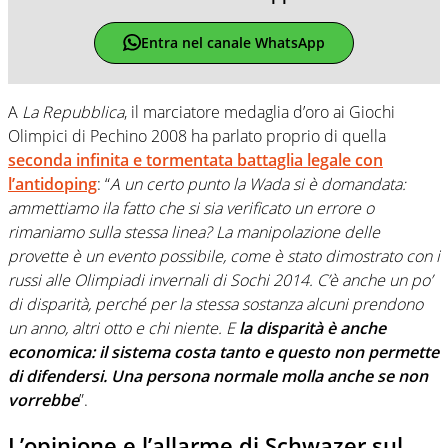
Entra nel canale WhatsApp
A
La Repubblica
, il marciatore medaglia d’oro ai Giochi
Olimpici di Pechino 2008 ha parlato proprio di quella
seconda infinita e tormentata battaglia legale con
l’antidoping
: “
A un certo punto la Wada si è domandata:
ammettiamo ila fatto che si sia verificato un errore o
rimaniamo sulla stessa linea? La manipolazione delle
provette è un evento possibile, come è stato dimostrato con i
russi alle Olimpiadi invernali di Sochi 2014. C’è anche un po’
di disparità, perché per la stessa sostanza alcuni prendono
un anno, altri otto e chi niente. E
la disparità è anche
economica: il sistema costa tanto e questo non permette
di difendersi. Una persona normale molla anche se non
vorrebbe
”.
L’opinione e l’allarme di Schwazer sul