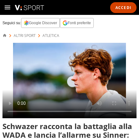
ACCEDI
Seguici su:
Google Discover
Fonti preferite
ALTRI SPORT
ATLETICA
Schwazer racconta la battaglia alla
WADA e lancia l’allarme su Sinner: