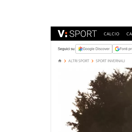
CALCIO
C
Seguici su:
Google Discover
Fonti pr
ALTRI SPORT
SPORT INVERNALI