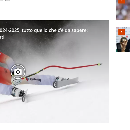
24-2025, tutto quello che c’è da sapere:
sti