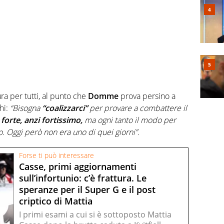
ra per tutti, al punto che
Domme
prova persino a
hi:
“Bisogna
“coalizzarci”
per provare a combattere il
forte, anzi fortissimo,
ma ogni tanto il modo per
o. Oggi però non era uno di quei giorni”.
Forse ti può interessare
Casse, primi aggiornamenti
sull’infortunio: c’è frattura. Le
speranze per il Super G e il post
criptico di Mattia
I primi esami a cui si è sottoposto Mattia