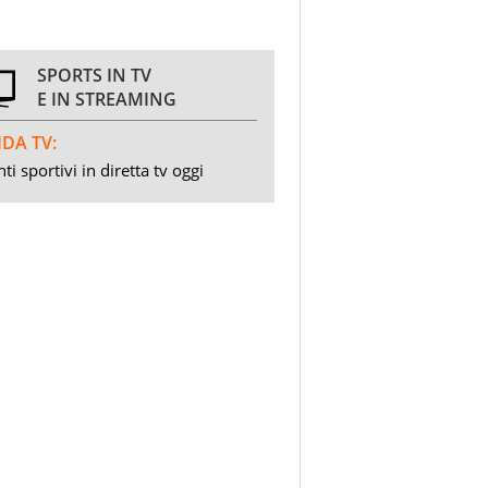
SPORTS IN TV
E IN STREAMING
DA TV:
ti sportivi in diretta tv oggi