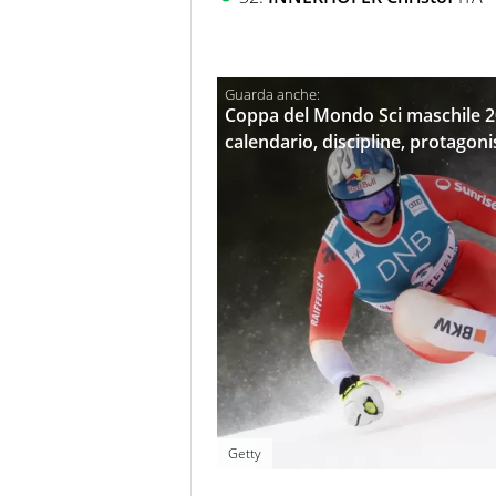
Coppa del Mondo Sci maschile 20
calendario, discipline, protagoni
Getty