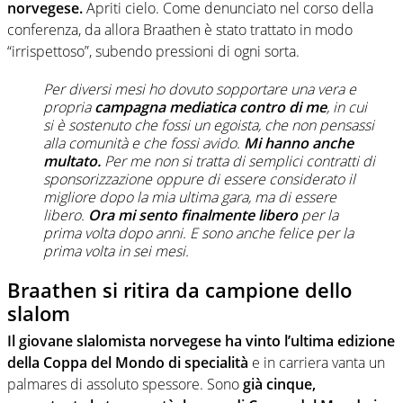
norvegese.
Apriti cielo. Come denunciato nel corso della
conferenza, da allora Braathen è stato trattato in modo
“irrispettoso”, subendo pressioni di ogni sorta.
Per diversi mesi ho dovuto sopportare una vera e
propria
campagna mediatica contro di me
, in cui
si è sostenuto che fossi un egoista, che non pensassi
alla comunità e che fossi avido.
Mi hanno anche
multato.
Per me non si tratta di semplici contratti di
sponsorizzazione oppure di essere considerato il
migliore dopo la mia ultima gara, ma di essere
libero.
Ora mi sento finalmente libero
per la
prima volta dopo anni. E sono anche felice per la
prima volta in sei mesi.
Braathen si ritira da campione dello
slalom
Il giovane slalomista norvegese ha vinto l’ultima edizione
della Coppa del Mondo di specialità
e in carriera vanta un
palmares di assoluto spessore. Sono
già cinque,