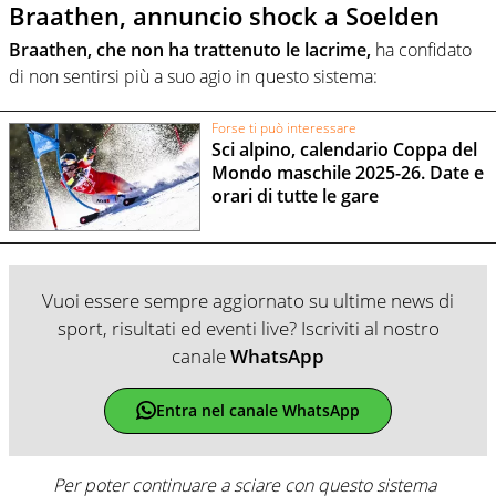
Braathen, annuncio shock a Soelden
Braathen, che non ha trattenuto le lacrime,
ha confidato
di non sentirsi più a suo agio in questo sistema:
Forse ti può interessare
Sci alpino, calendario Coppa del
Mondo maschile 2025-26. Date e
orari di tutte le gare
Vuoi essere sempre aggiornato su ultime news di
sport, risultati ed eventi live? Iscriviti al nostro
canale
WhatsApp
Entra nel canale WhatsApp
Per poter continuare a sciare con questo sistema