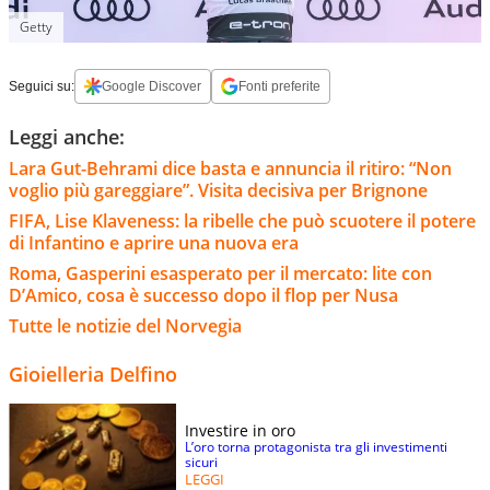
Getty
Seguici su:
Google Discover
Fonti preferite
Leggi anche:
Lara Gut-Behrami dice basta e annuncia il ritiro: “Non
voglio più gareggiare”. Visita decisiva per Brignone
FIFA, Lise Klaveness: la ribelle che può scuotere il potere
di Infantino e aprire una nuova era
Roma, Gasperini esasperato per il mercato: lite con
D’Amico, cosa è successo dopo il flop per Nusa
Tutte le notizie del Norvegia
Gioielleria Delfino
Investire in oro
L’oro torna protagonista tra gli investimenti
sicuri
LEGGI