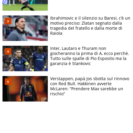
Ibrahimovic e il silenzio su Baresi, c’è un
motivo preciso: Zlatan segnato dalla
tragedia del fratello e dalla morte di
Raiola
Inter, Lautaro e Thuram non
giocheranno la prima di A, ecco perchè.
Tutto sulle spalle di Pio Esposito ma la
garanzia è Stankovic
Verstappen, papà Jos sbotta sul rinnovo
con Red Bull. Hakkinen avverte
McLaren: “Prendere Max sarebbe un
rischio”