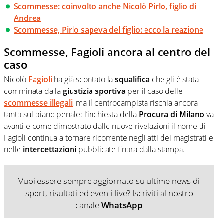
Scommesse: coinvolto anche Nicolò Pirlo, figlio di
Andrea
Scommesse, Pirlo sapeva del figlio: ecco la reazione
Scommesse, Fagioli ancora al centro del
caso
Nicolò
Fagioli
ha già scontato la
squalifica
che gli è stata
comminata dalla
giustizia
sportiva
per il caso delle
scommesse
illegali
, ma il centrocampista rischia ancora
tanto sul piano penale: l’inchiesta della
Procura di Milano
va
avanti e come dimostrato dalle nuove rivelazioni il nome di
Fagioli continua a tornare ricorrente negli atti dei magistrati e
nelle
intercettazioni
pubblicate finora dalla stampa.
Vuoi essere sempre aggiornato su ultime news di
sport, risultati ed eventi live? Iscriviti al nostro
canale
WhatsApp