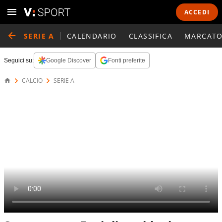
ACCEDI
SERIE A
CALENDARIO
CLASSIFICA
MARCATO
Seguici su:
Google Discover
Fonti preferite
CALCIO
SERIE A