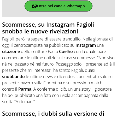
Entra nel canale WhatsApp
Scommesse, su Instagram Fagioli
snobba le nuove rivelazioni
Fagioli, però, fa sapere di essere tranquillo. Nella giornata di
oggi il centrocampista ha pubblicato su
Instagram
una
citazione
dello scrittore Paulo
Coelho
con la quale pare
commentare le ultime notizie sul caso scommesse. “Non vivo
né nel passato né nel futuro. Posseggo solo il presente ed è il
presente che mi interessa”, ha scritto Fagioli, quasi
snobbando
le ultime news e dicendosi concentrato solo sul
presente, ovvero sulla Fiorentina e sul prossimo match
contro il
Parma
. A conferma di ciò, un una story il giocatore
ha poi pubblicato una foto con i viola accompagnata dalla
scritta “A domani”.
Scommesse, i dubbi sulla versione di