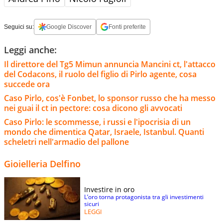
Seguici su:
Google Discover
Fonti preferite
Leggi anche:
Il direttore del Tg5 Mimun annuncia Mancini ct, l'attacco
del Codacons, il ruolo del figlio di Pirlo agente, cosa
succede ora
Caso Pirlo, cos'è Fonbet, lo sponsor russo che ha messo
nei guai il ct in pectore: cosa dicono gli avvocati
Caso Pirlo: le scommesse, i russi e l'ipocrisia di un
mondo che dimentica Qatar, Israele, Istanbul. Quanti
scheletri nell'armadio del pallone
Gioielleria Delfino
Investire in oro
L’oro torna protagonista tra gli investimenti
sicuri
LEGGI