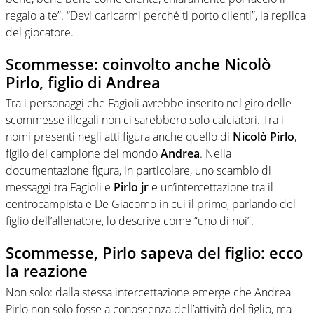
regalo a te”. “Devi caricarmi perché ti porto clienti”, la replica
del giocatore.
Scommesse: coinvolto anche Nicolò
Pirlo, figlio di Andrea
Tra i personaggi che Fagioli avrebbe inserito nel giro delle
scommesse illegali non ci sarebbero solo calciatori. Tra i
nomi presenti negli atti figura anche quello di
Nicolò
Pirlo
,
figlio del campione del mondo
Andrea
. Nella
documentazione figura, in particolare, uno scambio di
messaggi tra Fagioli e
Pirlo
jr
e un’intercettazione tra il
centrocampista e De Giacomo in cui il primo, parlando del
figlio dell’allenatore, lo descrive come “uno di noi”.
Scommesse, Pirlo sapeva del figlio: ecco
la reazione
Non solo: dalla stessa intercettazione emerge che Andrea
Pirlo non solo fosse a conoscenza dell’attività del figlio, ma