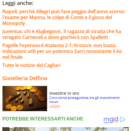
Leggi anche:
Napoli, perchè Allegri può fare peggio dell'anno scorso:
l'esame per Manna, le colpe di Conte e il gioco del
Monopoly
Juventus: chi è Alajbegovic, il ragazzo di strada che ha
stregato Carnevali e dove giocherà con Spalletti
Pagelle Feyenoord-Atalanta 2-1: Krstovic non basta.
Indicazioni utili per un polemico Sarri nonostante il ko
nel finale
Tutte le notizie del Cagliari
Gioielleria Delfino
Investire in oro
L’oro torna protagonista tra gli investimenti
sicuri
LEGGI