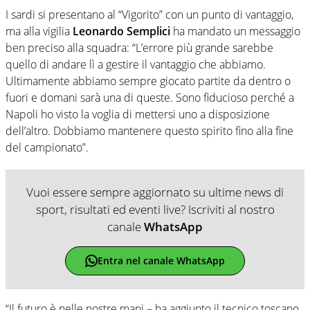
I sardi si presentano al “Vigorito” con un punto di vantaggio,
ma alla vigilia
Leonardo Semplici
ha mandato un messaggio
ben preciso alla squadra: “L’errore più grande sarebbe
quello di andare lì a gestire il vantaggio che abbiamo.
Ultimamente abbiamo sempre giocato partite da dentro o
fuori e domani sarà una di queste. Sono fiducioso perché a
Napoli ho visto la voglia di mettersi uno a disposizione
dell’altro. Dobbiamo mantenere questo spirito fino alla fine
del campionato”.
Vuoi essere sempre aggiornato su ultime news di
sport, risultati ed eventi live? Iscriviti al nostro
canale
WhatsApp
Entra nel canale WhatsApp
“Il futuro è nelle nostre mani – ha aggiunto il tecnico toscano