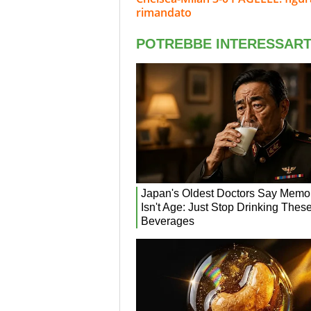
rimandato