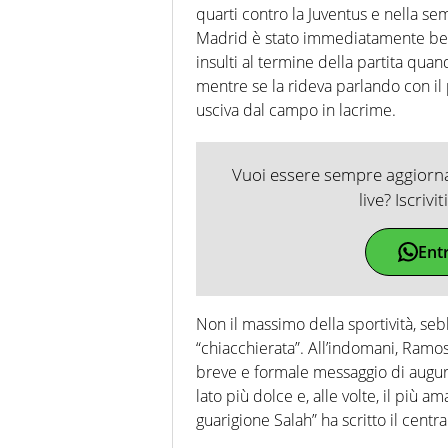
quarti contro la Juventus e nella se
Madrid è stato immediatamente bersa
insulti al termine della partita qua
mentre se la rideva parlando con il 
usciva dal campo in lacrime.
Vuoi essere sempre aggiornat
live? Iscrivi
Ent
Non il massimo della sportività, seb
“chiacchierata”. All’indomani, Ramos
breve e formale messaggio di augurio a
lato più dolce e, alle volte, il più 
guarigione Salah” ha scritto il centra