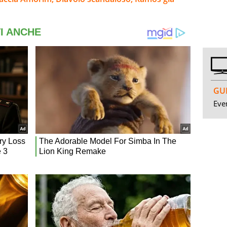
GUI
Even