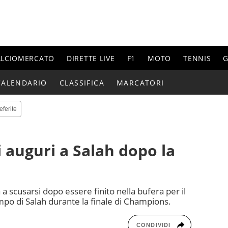
ALCIOMERCATO
DIRETTE LIVE
F1
MOTO
TENNIS
G
CALENDARIO
CLASSIFICA
MARCATORI
eferite
i auguri a Salah dopo la
 a scusarsi dopo essere finito nella bufera per il
ampo di Salah durante la finale di Champions.
CONDIVIDI