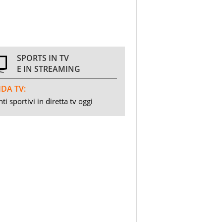
SPORTS IN TV
E IN STREAMING
DA TV:
ti sportivi in diretta tv oggi