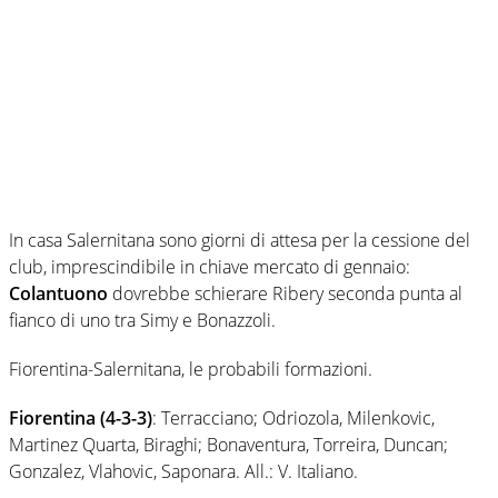
In casa Salernitana sono giorni di attesa per la cessione del
club, imprescindibile in chiave mercato di gennaio:
Colantuono
dovrebbe schierare Ribery seconda punta al
fianco di uno tra Simy e Bonazzoli.
Fiorentina-Salernitana, le probabili formazioni.
Fiorentina (4-3-3)
: Terracciano; Odriozola, Milenkovic,
Martinez Quarta, Biraghi; Bonaventura, Torreira, Duncan;
Gonzalez, Vlahovic, Saponara. All.: V. Italiano.