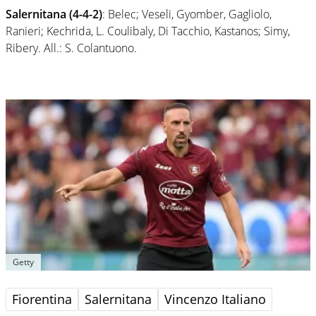
Salernitana (4-4-2)
: Belec; Veseli, Gyomber, Gagliolo,
Ranieri; Kechrida, L. Coulibaly, Di Tacchio, Kastanos; Simy,
Ribery. All.: S. Colantuono.
Getty
Fiorentina
Salernitana
Vincenzo Italiano