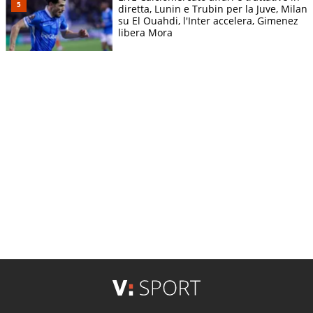
diretta, Lunin e Trubin per la Juve, Milan
su El Ouahdi, l'Inter accelera, Gimenez
libera Mora