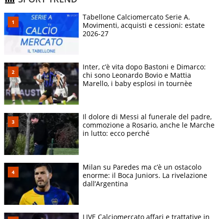
Tabellone Calciomercato Serie A.
Movimenti, acquisti e cessioni: estate
2026-27
Inter, c’è vita dopo Bastoni e Dimarco:
chi sono Leonardo Bovio e Mattia
Marello, i baby esplosi in tournèe
Il dolore di Messi al funerale del padre,
commozione a Rosario, anche le Marche
in lutto: ecco perché
Milan su Paredes ma c’è un ostacolo
enorme: il Boca Juniors. La rivelazione
dall’Argentina
LIVE Calciomercato affari e trattative in