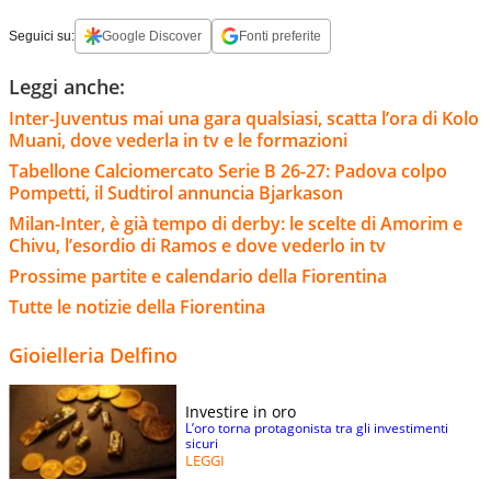
Seguici su:
Google Discover
Fonti preferite
Leggi anche:
Inter-Juventus mai una gara qualsiasi, scatta l’ora di Kolo
Muani, dove vederla in tv e le formazioni
Tabellone Calciomercato Serie B 26-27: Padova colpo
Pompetti, il Sudtirol annuncia Bjarkason
Milan-Inter, è già tempo di derby: le scelte di Amorim e
Chivu, l’esordio di Ramos e dove vederlo in tv
Prossime partite e calendario della Fiorentina
Tutte le notizie della Fiorentina
Gioielleria Delfino
Investire in oro
L’oro torna protagonista tra gli investimenti
sicuri
LEGGI