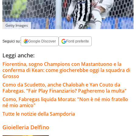
Getty Images
Seguici su:
Google Discover
Fonti preferite
Leggi anche:
Fiorentina, sogno Champions con Mastantuono e la
conferma di Kean: come giocherebbe oggi la squadra di
Grosso
Como da Scudetto, anche Chalobah e Yan Couto da
Fabregas. "Fair Play Finanziario? Pagheremo la multa"
Como, Fabregas liquida Morata: "Non è né mio fratello
né mio amico"
Tutte le notizie della Sampdoria
Gioielleria Delfino