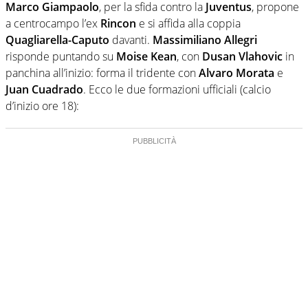
Marco Giampaolo
, per la sfida contro la
Juventus
, propone
a centrocampo l’ex
Rincon
e si affida alla coppia
Quagliarella-Caputo
davanti.
Massimiliano Allegri
risponde puntando su
Moise Kean
, con
Dusan Vlahovic
in
panchina all’inizio: forma il tridente con
Alvaro Morata
e
Juan Cuadrado
. Ecco le due formazioni ufficiali (calcio
d’inizio ore 18):