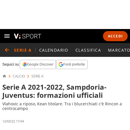
ACCEDI
SERIE A
CALENDARIO
CLASSIFICA
MARCATO
Seguici su:
Google Discover
Fonti preferite
CALCIO
SERIE A
Serie A 2021-2022, Sampdoria-
Juventus: formazioni ufficiali
Vlahovic a riposo, Kean titolare. Tra i blucerchiati c'è Rincon a
centrocampo
12/03/22 17:04