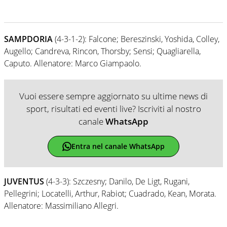
SAMPDORIA
(4-3-1-2): Falcone; Bereszinski, Yoshida, Colley,
Augello; Candreva, Rincon, Thorsby; Sensi; Quagliarella,
Caputo. Allenatore: Marco Giampaolo.
Vuoi essere sempre aggiornato su ultime news di
sport, risultati ed eventi live? Iscriviti al nostro
canale
WhatsApp
Entra nel canale WhatsApp
JUVENTUS
(4-3-3): Szczesny; Danilo, De Ligt, Rugani,
Pellegrini; Locatelli, Arthur, Rabiot; Cuadrado, Kean, Morata.
Allenatore: Massimiliano Allegri.