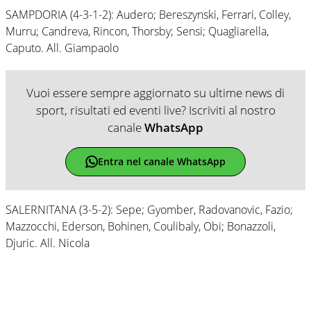
SAMPDORIA (4-3-1-2): Audero; Bereszynski, Ferrari, Colley,
Murru; Candreva, Rincon, Thorsby; Sensi; Quagliarella,
Caputo. All. Giampaolo
Vuoi essere sempre aggiornato su ultime news di
sport, risultati ed eventi live? Iscriviti al nostro
canale
WhatsApp
Entra nel canale WhatsApp
SALERNITANA (3-5-2): Sepe; Gyomber, Radovanovic, Fazio;
Mazzocchi, Ederson, Bohinen, Coulibaly, Obi; Bonazzoli,
Djuric. All. Nicola