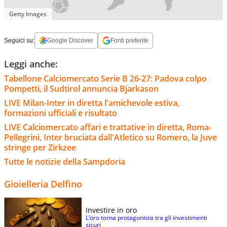
Getty Images
Seguici su:
Google Discover
Fonti preferite
Leggi anche:
Tabellone Calciomercato Serie B 26-27: Padova colpo
Pompetti, il Sudtirol annuncia Bjarkason
LIVE Milan-Inter in diretta l'amichevole estiva,
formazioni ufficiali e risultato
LIVE Calciomercato affari e trattative in diretta, Roma-
Pellegrini, Inter bruciata dall'Atletico su Romero, la Juve
stringe per Zirkzee
Tutte le notizie della Sampdoria
Gioielleria Delfino
Investire in oro
L’oro torna protagonista tra gli investimenti
sicuri