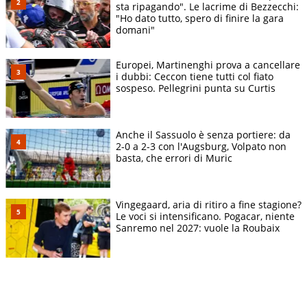
sta ripagando". Le lacrime di Bezzecchi:
"Ho dato tutto, spero di finire la gara
domani"
Europei, Martinenghi prova a cancellare
i dubbi: Ceccon tiene tutti col fiato
sospeso. Pellegrini punta su Curtis
Anche il Sassuolo è senza portiere: da
2-0 a 2-3 con l'Augsburg, Volpato non
basta, che errori di Muric
Vingegaard, aria di ritiro a fine stagione?
Le voci si intensificano. Pogacar, niente
Sanremo nel 2027: vuole la Roubaix