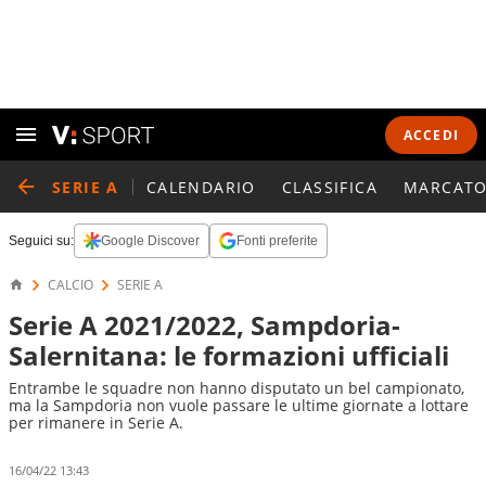
ACCEDI
SERIE A
CALENDARIO
CLASSIFICA
MARCATO
Seguici su:
Google Discover
Fonti preferite
CALCIO
SERIE A
Serie A 2021/2022, Sampdoria-
Salernitana: le formazioni ufficiali
Entrambe le squadre non hanno disputato un bel campionato,
ma la Sampdoria non vuole passare le ultime giornate a lottare
per rimanere in Serie A.
16/04/22 13:43