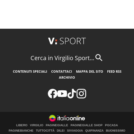
Cerca in Virgilio Sport...
CONTENUTI SPECIALI
CONTATTACI
MAPPA DEL SITO
FEED RSS
ARCHIVIO
LIBERO
VIRGILIO
PAGINEGIALLE
PAGINEGIALLE SHOP
PGCASA
PAGINEBIANCHE
TUTTOCITTÀ
DILEI
SIVIAGGIA
QUIFINANZA
BUONISSIMO