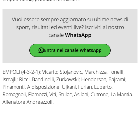
Vuoi essere sempre aggiornato su ultime news di
sport, risultati ed eventi live? Iscriviti al nostro
canale
WhatsApp
Entra nel canale WhatsApp
EMPOLI (4-3-2-1): Vicario; Stojanovic, Marchizza, Tonelli,
Ismajli; Ricci, Bandinelli, Zurkowski; Henderson, Bajrami;
Pinamonti. A disposizione: Ujkani, Furlan, Luperto,
Romagnoli, Fiamozzi, Viti, Stulac, Asllani, Cutrone, La Mantia.
Allenatore Andreazzoli.