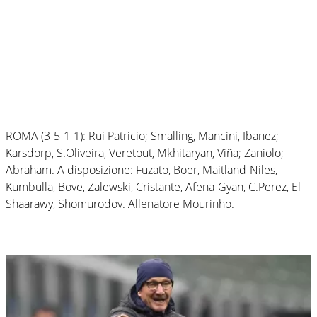
ROMA (3-5-1-1): Rui Patricio; Smalling, Mancini, Ibanez;
Karsdorp, S.Oliveira, Veretout, Mkhitaryan, Viña; Zaniolo;
Abraham. A disposizione: Fuzato, Boer, Maitland-Niles,
Kumbulla, Bove, Zalewski, Cristante, Afena-Gyan, C.Perez, El
Shaarawy, Shomurodov. Allenatore Mourinho.