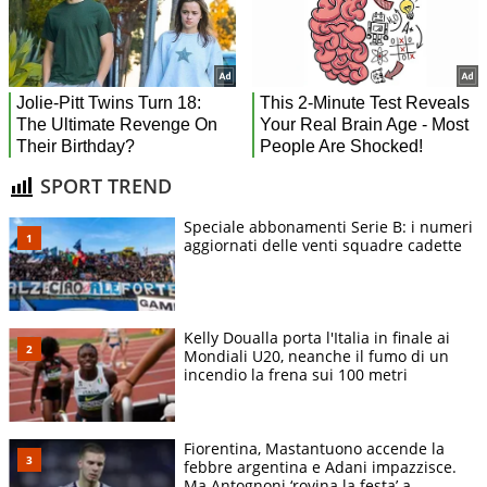
SPORT TREND
Speciale abbonamenti Serie B: i numeri
aggiornati delle venti squadre cadette
Kelly Doualla porta l'Italia in finale ai
Mondiali U20, neanche il fumo di un
incendio la frena sui 100 metri
Fiorentina, Mastantuono accende la
febbre argentina e Adani impazzisce.
Ma Antognoni ‘rovina la festa’ a