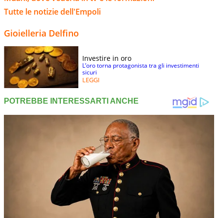
Tutte le notizie dell'Empoli
Gioielleria Delfino
Investire in oro
L’oro torna protagonista tra gli investimenti
sicuri
LEGGI