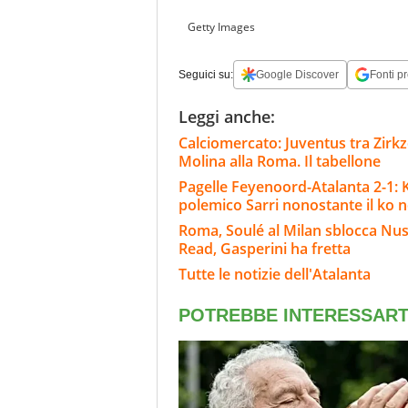
Getty Images
Seguici su:
Google Discover
Fonti pr
Leggi anche:
Calciomercato: Juventus tra Zirkze
Molina alla Roma. Il tabellone
Pagelle Feyenoord-Atalanta 2-1: Kr
polemico Sarri nonostante il ko ne
Roma, Soulé al Milan sblocca Nu
Read, Gasperini ha fretta
Tutte le notizie dell'Atalanta