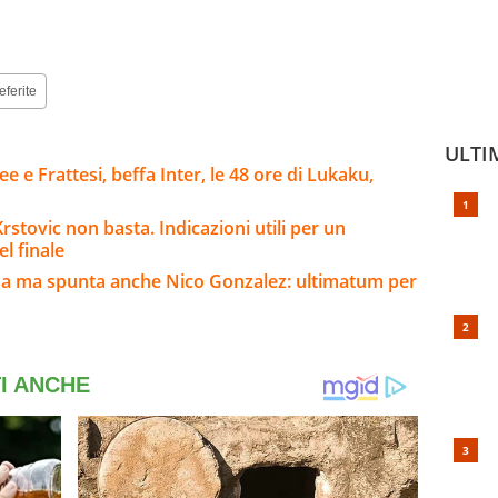
eferite
ULTI
e e Frattesi, beffa Inter, le 48 ore di Lukaku,
stovic non basta. Indicazioni utili per un
l finale
sa ma spunta anche Nico Gonzalez: ultimatum per