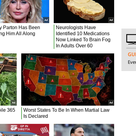
GUI
Even