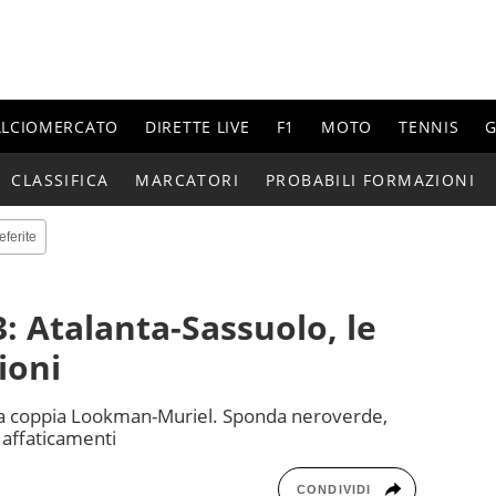
ALCIOMERCATO
DIRETTE LIVE
F1
MOTO
TENNIS
G
CLASSIFICA
MARCATORI
PROBABILI FORMAZIONI
eferite
: Atalanta-Sassuolo, le
ioni
 la coppia Lookman-Muriel. Sponda neroverde,
 affaticamenti
CONDIVIDI