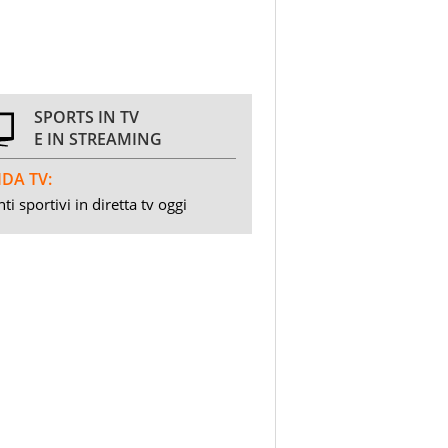
SPORTS IN TV
E IN STREAMING
DA TV:
ti sportivi in diretta tv oggi