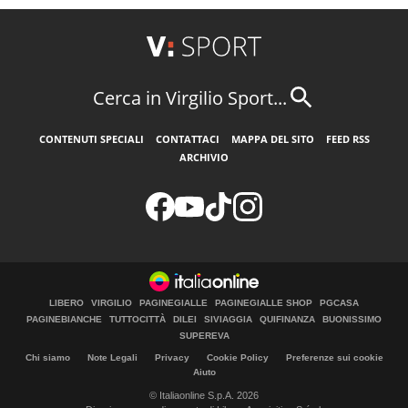
Cerca in Virgilio Sport...
CONTENUTI SPECIALI
CONTATTACI
MAPPA DEL SITO
FEED RSS
ARCHIVIO
LIBERO
VIRGILIO
PAGINEGIALLE
PAGINEGIALLE SHOP
PGCASA
PAGINEBIANCHE
TUTTOCITTÀ
DILEI
SIVIAGGIA
QUIFINANZA
BUONISSIMO
SUPEREVA
Chi siamo
Note Legali
Privacy
Cookie Policy
Preferenze sui cookie
Aiuto
© Italiaonline S.p.A. 2026