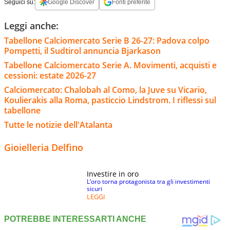
Seguici su:
Google Discover
Fonti preferite
Leggi anche:
Tabellone Calciomercato Serie B 26-27: Padova colpo
Pompetti, il Sudtirol annuncia Bjarkason
Tabellone Calciomercato Serie A. Movimenti, acquisti e
cessioni: estate 2026-27
Calciomercato: Chalobah al Como, la Juve su Vicario,
Koulierakis alla Roma, pasticcio Lindstrom. I riflessi sul
tabellone
Tutte le notizie dell'Atalanta
Gioielleria Delfino
Investire in oro
L’oro torna protagonista tra gli investimenti
sicuri
LEGGI