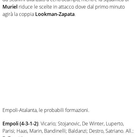
Muriel
riduce le scelte in attacco dove dal primo minuto
agirà la coppia
Lookman-Zapata
.
Empoli-Atalanta, le probabili formazioni.
Empoli (4-3-1-2)
: Vicario; Stojanovic, De Winter, Luperto,
Parisi; Haas, Marin, Bandinelli; Baldanzi; Destro, Satriano. All.: