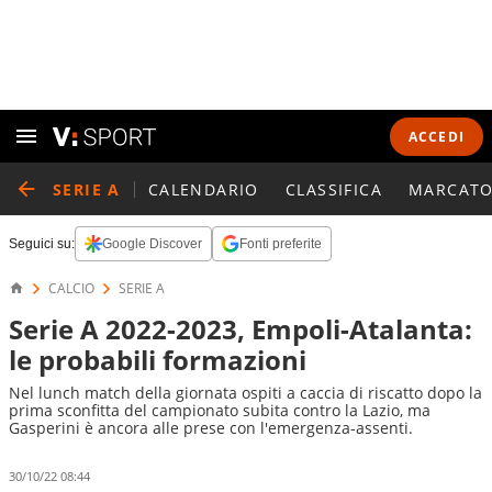
ACCEDI
SERIE A
CALENDARIO
CLASSIFICA
MARCATO
Seguici su:
Google Discover
Fonti preferite
CALCIO
SERIE A
Serie A 2022-2023, Empoli-Atalanta:
le probabili formazioni
Nel lunch match della giornata ospiti a caccia di riscatto dopo la
prima sconfitta del campionato subita contro la Lazio, ma
Gasperini è ancora alle prese con l'emergenza-assenti.
30/10/22 08:44