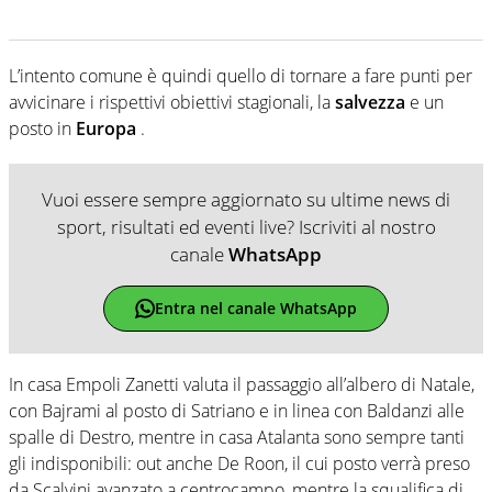
L’intento comune è quindi quello di tornare a fare punti per
avvicinare i rispettivi obiettivi stagionali, la
salvezza
e un
posto in
Europa
.
Vuoi essere sempre aggiornato su ultime news di
sport, risultati ed eventi live? Iscriviti al nostro
canale
WhatsApp
Entra nel canale WhatsApp
In casa Empoli Zanetti valuta il passaggio all’albero di Natale,
con Bajrami al posto di Satriano e in linea con Baldanzi alle
spalle di Destro, mentre in casa Atalanta sono sempre tanti
gli indisponibili: out anche De Roon, il cui posto verrà preso
da Scalvini avanzato a centrocampo, mentre la squalifica di