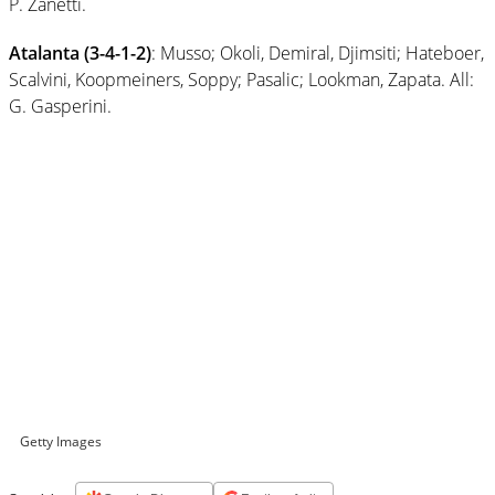
P. Zanetti.
Atalanta (3-4-1-2)
: Musso; Okoli, Demiral, Djimsiti; Hateboer,
Scalvini, Koopmeiners, Soppy; Pasalic; Lookman, Zapata. All:
G. Gasperini.
Getty Images