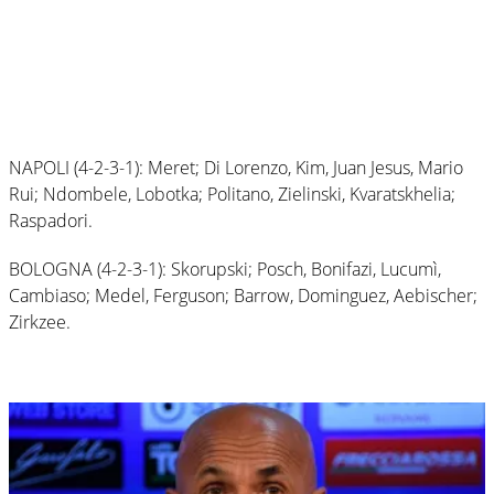
NAPOLI (4-2-3-1): Meret; Di Lorenzo, Kim, Juan Jesus, Mario
Rui; Ndombele, Lobotka; Politano, Zielinski, Kvaratskhelia;
Raspadori.
BOLOGNA (4-2-3-1): Skorupski; Posch, Bonifazi, Lucumì,
Cambiaso; Medel, Ferguson; Barrow, Dominguez, Aebischer;
Zirkzee.