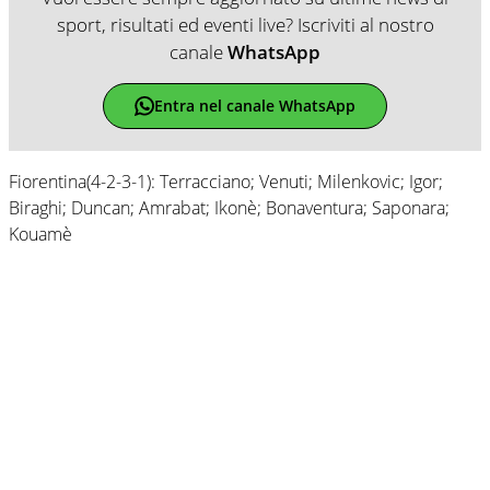
sport, risultati ed eventi live? Iscriviti al nostro
canale
WhatsApp
Entra nel canale WhatsApp
Fiorentina(4-2-3-1): Terracciano; Venuti; Milenkovic; Igor;
Biraghi; Duncan; Amrabat; Ikonè; Bonaventura; Saponara;
Kouamè