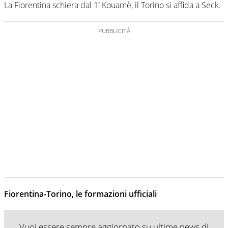
La Fiorentina schiera dal 1′ Kouamè, il Torino si affida a Seck.
Fiorentina-Torino, le formazioni ufficiali
Vuoi essere sempre aggiornato su ultime news di