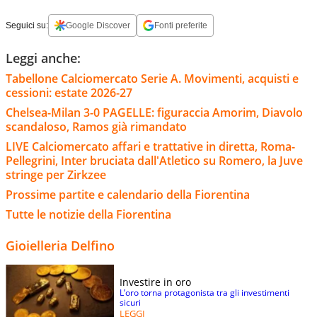
Seguici su:
Google Discover
Fonti preferite
Leggi anche:
Tabellone Calciomercato Serie A. Movimenti, acquisti e
cessioni: estate 2026-27
Chelsea-Milan 3-0 PAGELLE: figuraccia Amorim, Diavolo
scandaloso, Ramos già rimandato
LIVE Calciomercato affari e trattative in diretta, Roma-
Pellegrini, Inter bruciata dall'Atletico su Romero, la Juve
stringe per Zirkzee
Prossime partite e calendario della Fiorentina
Tutte le notizie della Fiorentina
Gioielleria Delfino
Investire in oro
L’oro torna protagonista tra gli investimenti
sicuri
LEGGI