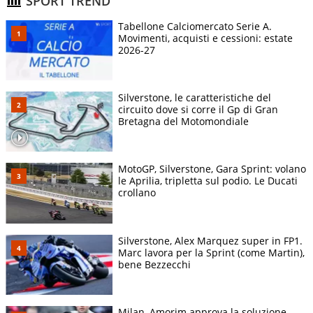
SPORT TREND
Tabellone Calciomercato Serie A.
Movimenti, acquisti e cessioni: estate
2026-27
Silverstone, le caratteristiche del
circuito dove si corre il Gp di Gran
Bretagna del Motomondiale
MotoGP, Silverstone, Gara Sprint: volano
le Aprilia, tripletta sul podio. Le Ducati
crollano
Silverstone, Alex Marquez super in FP1.
Marc lavora per la Sprint (come Martin),
bene Bezzecchi
Milan, Amorim approva la soluzione