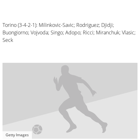
Torino (3-4-2-1): Milinkovic-Savic; Rodriguez; Djidji;
Buongiorno; Vojvoda; Singo; Adopo; Ricci; Miranchuk; Vlasic;
Seck
Getty Images