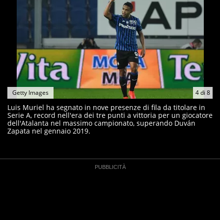
Getty Images
4
di
8
Luis Muriel ha segnato in nove presenze di fila da titolare in
Serie A, record nell'era dei tre punti a vittoria per un giocatore
dell'Atalanta nel massimo campionato, superando Duván
Zapata nel gennaio 2019.