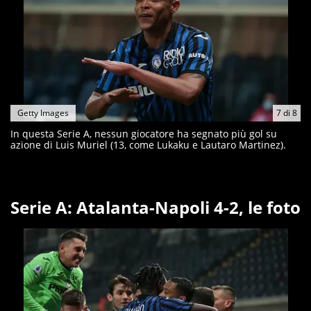
Getty Images
7
di
8
In questa Serie A, nessun giocatore ha segnato più gol su
azione di Luis Muriel (13, come Lukaku e Lautaro Martinez).
Serie A: Atalanta-Napoli 4-2, le foto