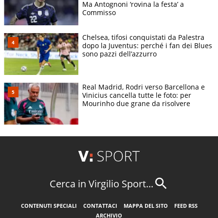
Ma Antognoni ‘rovina la festa’ a
Commisso
Chelsea, tifosi conquistati da Palestra
dopo la Juventus: perché i fan dei Blues
sono pazzi dell’azzurro
Real Madrid, Rodri verso Barcellona e
Vinicius cancella tutte le foto: per
Mourinho due grane da risolvere
Cerca in Virgilio Sport...
CONTENUTI SPECIALI
CONTATTACI
MAPPA DEL SITO
FEED RSS
ARCHIVIO