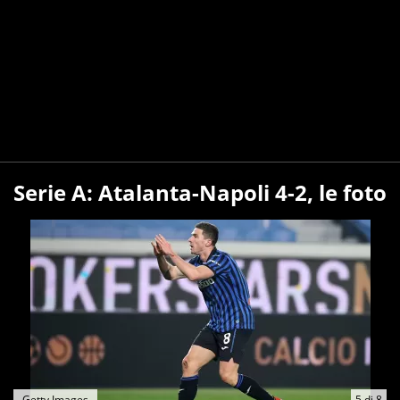
Serie A: Atalanta-Napoli 4-2, le foto
Getty Images
5
di
8