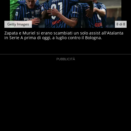
Getty Images
8
di
8
Zapata e Muriel si erano scambiati un solo assist all'Atalanta
in Serie A prima di oggi, a luglio contro il Bologna.