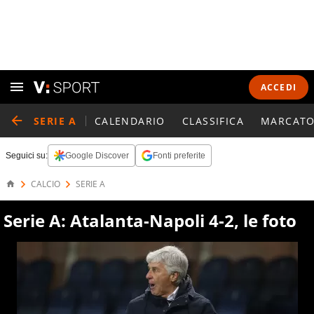
ACCEDI
SERIE A
CALENDARIO
CLASSIFICA
MARCATO
Seguici su:
Google Discover
Fonti preferite
CALCIO
SERIE A
Serie A: Atalanta-Napoli 4-2, le foto