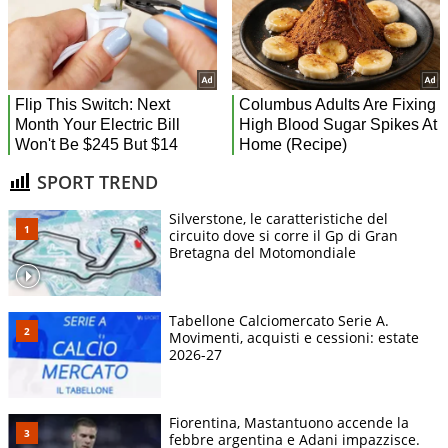
SPORT TREND
Silverstone, le caratteristiche del
circuito dove si corre il Gp di Gran
Bretagna del Motomondiale
Tabellone Calciomercato Serie A.
Movimenti, acquisti e cessioni: estate
2026-27
Fiorentina, Mastantuono accende la
febbre argentina e Adani impazzisce.