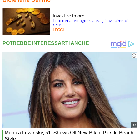
Investire in oro
L’oro torna protagonista tra gli investimenti
sicuri
LEGGI