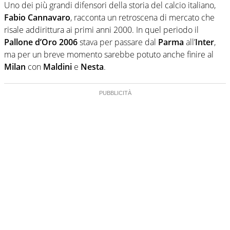
Uno dei più grandi difensori della storia del calcio italiano,
Fabio Cannavaro
, racconta un retroscena di mercato che
risale addirittura ai primi anni 2000. In quel periodo il
Pallone d’Oro 2006
stava per passare dal
Parma
all’
Inter
,
ma per un breve momento sarebbe potuto anche finire al
Milan
con
Maldini
e
Nesta
.