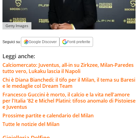
Getty Images
Seguici su:
Google Discover
Fonti preferite
Leggi anche:
Calciomercato: Juventus, all-in su Zirkzee, Milan-Paredes
tutto vero, Lukaku lascia il Napoli
Chi è Diana Bianchedi: il tifo per il Milan, il tema su Baresi
e le medaglie col Dream Team
Francesco Guccini è morto, il calcio e la vita nell'amore
per l'Italia '82 e Michel Platini: tifoso anomalo di Pistoiese
e Juventus
Prossime partite e calendario del Milan
Tutte le notizie del Milan
Gioielleria Delfino