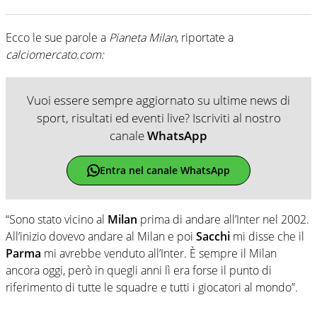
Ecco le sue parole a
Pianeta Milan
, riportate a
calciomercato.com:
Vuoi essere sempre aggiornato su ultime news di
sport, risultati ed eventi live? Iscriviti al nostro
canale
WhatsApp
Entra nel canale WhatsApp
“Sono stato vicino al
Milan
prima di andare all’Inter nel 2002.
All’inizio dovevo andare al Milan e poi
Sacchi
mi disse che il
Parma
mi avrebbe venduto all’Inter. È sempre il Milan
ancora oggi, però in quegli anni lì era forse il punto di
riferimento di tutte le squadre e tutti i giocatori al mondo”.