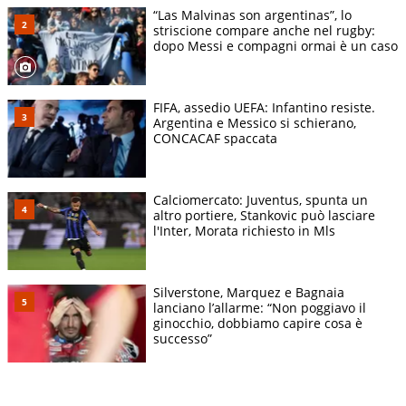
“Las Malvinas son argentinas”, lo
striscione compare anche nel rugby:
dopo Messi e compagni ormai è un caso
FIFA, assedio UEFA: Infantino resiste.
Argentina e Messico si schierano,
CONCACAF spaccata
Calciomercato: Juventus, spunta un
altro portiere, Stankovic può lasciare
l'Inter, Morata richiesto in Mls
Silverstone, Marquez e Bagnaia
lanciano l’allarme: “Non poggiavo il
ginocchio, dobbiamo capire cosa è
successo”