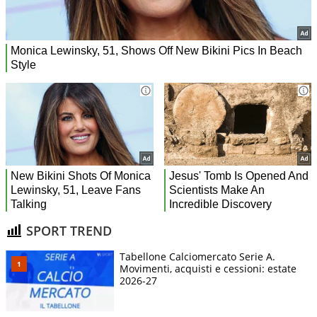
SPORT TREND
Tabellone Calciomercato Serie A.
Movimenti, acquisti e cessioni: estate
2026-27