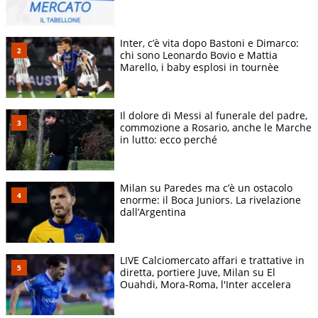
Inter, c’è vita dopo Bastoni e Dimarco:
chi sono Leonardo Bovio e Mattia
Marello, i baby esplosi in tournèe
Il dolore di Messi al funerale del padre,
commozione a Rosario, anche le Marche
in lutto: ecco perché
Milan su Paredes ma c’è un ostacolo
enorme: il Boca Juniors. La rivelazione
dall’Argentina
LIVE Calciomercato affari e trattative in
diretta, portiere Juve, Milan su El
Ouahdi, Mora-Roma, l'Inter accelera