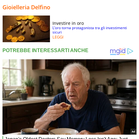
Gioielleria Delfino
Investire in oro
L’oro torna protagonista tra gli investimenti
sicuri
LEGGI