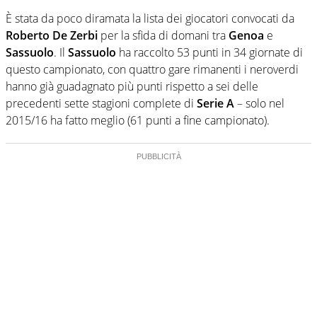
È stata da poco diramata la lista dei giocatori convocati da
Roberto De Zerbi
per la sfida di domani tra
Genoa
e
Sassuolo
. Il
Sassuolo
ha raccolto 53 punti in 34 giornate di
questo campionato, con quattro gare rimanenti i neroverdi
hanno già guadagnato più punti rispetto a sei delle
precedenti sette stagioni complete di
Serie A
– solo nel
2015/16 ha fatto meglio (61 punti a fine campionato).