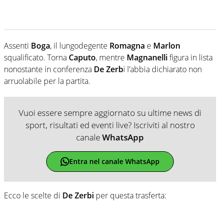
Assenti
Boga
, il lungodegente
Romagna
e
Marlon
squalificato. Torna
Caputo
, mentre
Magnanelli
figura in lista
nonostante in conferenza
De Zerb
i l’abbia dichiarato non
arruolabile per la partita.
Vuoi essere sempre aggiornato su ultime news di
sport, risultati ed eventi live? Iscriviti al nostro
canale
WhatsApp
Entra nel canale WhatsApp
Ecco le scelte di
De Zerbi
per questa trasferta: