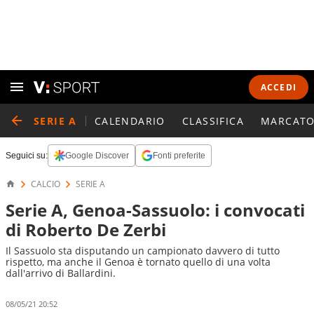
ACCEDI
SERIE A
CALENDARIO
CLASSIFICA
MARCATO
Seguici su:
Google Discover
Fonti preferite
CALCIO
SERIE A
Serie A, Genoa-Sassuolo: i convocati
di Roberto De Zerbi
Il Sassuolo sta disputando un campionato davvero di tutto
rispetto, ma anche il Genoa è tornato quello di una volta
dall'arrivo di Ballardini.
08/05/21 20:52