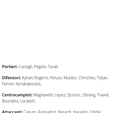
Portieri:
Consigli, Pegolo, Turati.
Difensori:
Ayhan, Rogerio, Peluso, Muldur, Chiriches, Toljan,
Ferrari, Kyriakopoulos.
Centrocampisti:
Magnanelli, Lopez, Djuricic, Obiang, Traorè,
Bourabia, Locatelli.
Attaccanti:
Caputo, Raspadori, Berardi, Haraslin, Oddei,