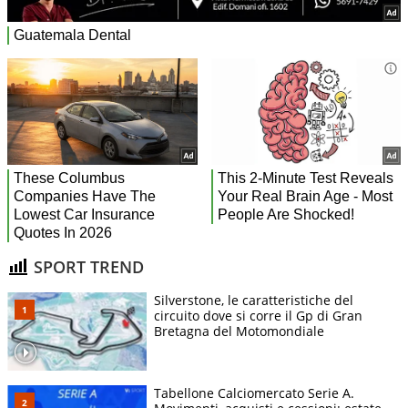
SPORT TREND
Silverstone, le caratteristiche del
circuito dove si corre il Gp di Gran
Bretagna del Motomondiale
Tabellone Calciomercato Serie A.