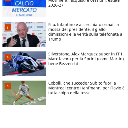
Movimenti, acquisti e cessioni: estate
2026-27
Fifa, Infantino è accerchiato ormai, la
mossa del presidente, il giallo
dimissioni e la verità sulla telefonata a
Trump
Silverstone, Alex Marquez super in FP1.
Marc lavora per la Sprint (come Martin),
bene Bezzecchi
Cobolli, che succede? Subito fuori a
Montreal contro Hanfmann, per Flavio è
tutta colpa della tosse