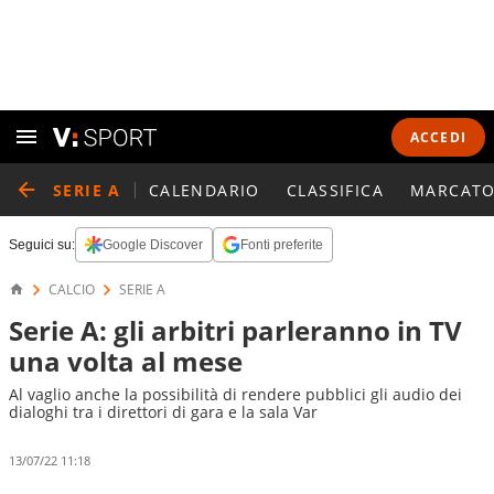
ACCEDI
SERIE A
CALENDARIO
CLASSIFICA
MARCATO
Seguici su:
Google Discover
Fonti preferite
CALCIO
SERIE A
Serie A: gli arbitri parleranno in TV
una volta al mese
Al vaglio anche la possibilità di rendere pubblici gli audio dei
dialoghi tra i direttori di gara e la sala Var
13/07/22 11:18