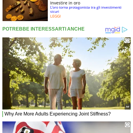
Investire in oro
L’oro torna protagonista tra gli investimenti
sicuri
LEGGI