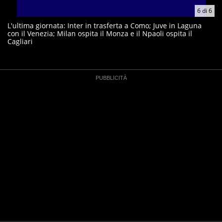
6
di
6
L'ultima giornata: Inter in trasferta a Como; Juve in Laguna
con il Venezia; Milan ospita il Monza e il Npaoli ospita il
Cagliari