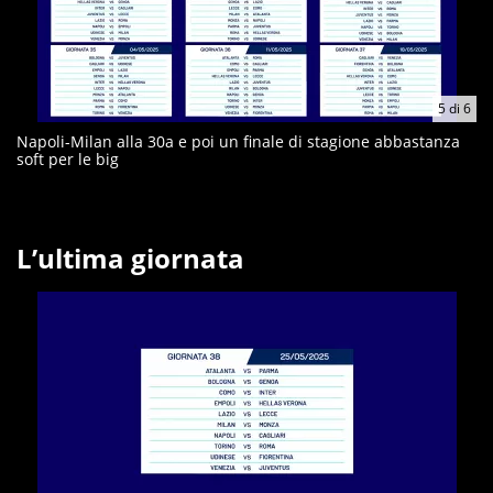
5
di
6
Napoli-Milan alla 30a e poi un finale di stagione abbastanza
soft per le big
L’ultima giornata