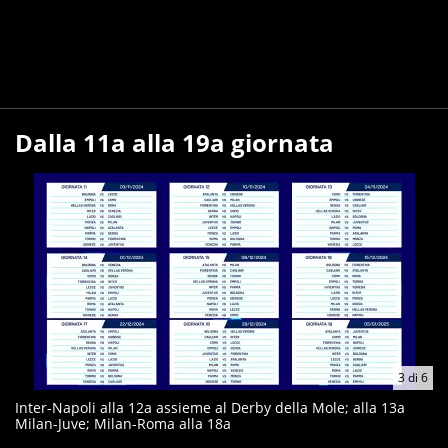
Dalla 11a alla 19a giornata
3
di
6
Inter-Napoli alla 12a assieme al Derby della Mole; alla 13a
Milan-Juve; Milan-Roma alla 18a