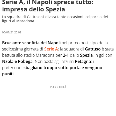
Serie A, il Napoli spreca tutto:
impresa dello Spezia
La squadra di Gattuso si divora tante occasioni: colpaccio dei
liguri al Maradona.
06/01/21 20:02
Bruciante sconfitta del Napoli
nel primo posticipo della
sedicesima giornata di
Serie A
: la squadra di
Gattuso
è stata
battuta allo stadio Maradona per
2-1
dallo
Spezia
, in gol con
Nzola e Pobega
. Non basta agli azzurri
Petagna
: i
partenopei
sbagliano troppo sotto porta e vengono
puniti.