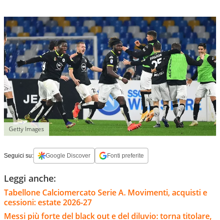
Getty Images
Seguici su:
Google Discover
Fonti preferite
Leggi anche:
Tabellone Calciomercato Serie A. Movimenti, acquisti e
cessioni: estate 2026-27
Messi più forte del black out e del diluvio: torna titolare,