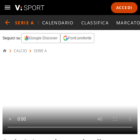
ACCEDI
SERIE A
CALENDARIO
CLASSIFICA
MARCATO
Seguici su:
Google Discover
Fonti preferite
CALCIO
SERIE A