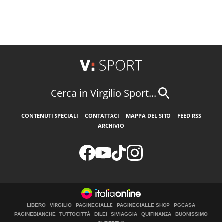
Cerca in Virgilio Sport...
CONTENUTI SPECIALI
CONTATTACI
MAPPA DEL SITO
FEED RSS
ARCHIVIO
LIBERO
VIRGILIO
PAGINEGIALLE
PAGINEGIALLE SHOP
PGCASA
PAGINEBIANCHE
TUTTOCITTÀ
DILEI
SIVIAGGIA
QUIFINANZA
BUONISSIMO