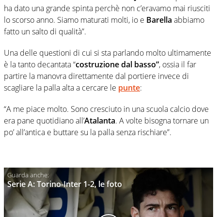
ha dato una grande spinta perchè non c’eravamo mai riusciti
lo scorso anno. Siamo maturati molti, io e
Barella
abbiamo
fatto un salto di qualità”.
Una delle questioni di cui si sta parlando molto ultimamente
è la tanto decantata “
costruzione dal basso”
, ossia il far
partire la manovra direttamente dal portiere invece di
scagliare la palla alta a cercare le
punte
:
“A me piace molto. Sono cresciuto in una scuola calcio dove
era pane quotidiano all’
Atalanta
. A volte bisogna tornare un
po’ all’antica e buttare su la palla senza rischiare”.
Serie A: Torino-Inter 1-2, le foto