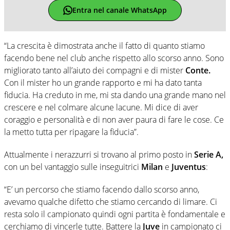
Entra nel canale WhatsApp
“La crescita è dimostrata anche il fatto di quanto stiamo
facendo bene nel club anche rispetto allo scorso anno. Sono
migliorato tanto all’aiuto dei compagni e di mister
Conte.
Con il mister ho un grande rapporto e mi ha dato tanta
fiducia. Ha creduto in me, mi sta dando una grande mano nel
crescere e nel colmare alcune lacune. Mi dice di aver
coraggio e personalità e di non aver paura di fare le cose. Ce
la metto tutta per ripagare la fiducia”.
Attualmente i nerazzurri si trovano al primo posto in
Serie A,
con un bel vantaggio sulle inseguitrici
Milan
e
Juventus
:
“E’ un percorso che stiamo facendo dallo scorso anno,
avevamo qualche difetto che stiamo cercando di limare. Ci
resta solo il campionato quindi ogni partita è fondamentale e
cerchiamo di vincerle tutte. Battere la
Juve
in campionato ci