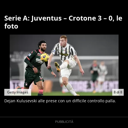
Serie A: Juventus – Crotone 3 – 0, le
foto
Getty Images
8
di
8
Dejan Kulusevski alle prese con un difficile controllo palla.