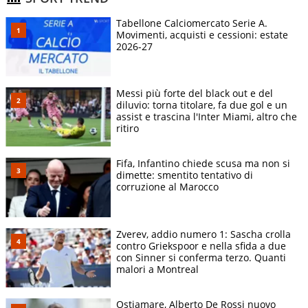
Tabellone Calciomercato Serie A.
Movimenti, acquisti e cessioni: estate
2026-27
Messi più forte del black out e del
diluvio: torna titolare, fa due gol e un
assist e trascina l'Inter Miami, altro che
ritiro
Fifa, Infantino chiede scusa ma non si
dimette: smentito tentativo di
corruzione al Marocco
Zverev, addio numero 1: Sascha crolla
contro Griekspoor e nella sfida a due
con Sinner si conferma terzo. Quanti
malori a Montreal
Ostiamare, Alberto De Rossi nuovo