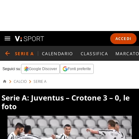
ACCEDI
SERIE A
CALENDARIO
CLASSIFICA
MARCATO
Seguici su:
Google Discover
Fonti preferite
CALCIO
SERIE A
Serie A: Juventus – Crotone 3 – 0, le
foto