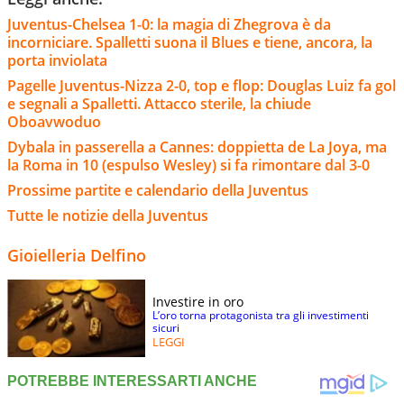
Juventus-Chelsea 1-0: la magia di Zhegrova è da
incorniciare. Spalletti suona il Blues e tiene, ancora, la
porta inviolata
Pagelle Juventus-Nizza 2-0, top e flop: Douglas Luiz fa gol
e segnali a Spalletti. Attacco sterile, la chiude
Oboavwoduo
Dybala in passerella a Cannes: doppietta de La Joya, ma
la Roma in 10 (espulso Wesley) si fa rimontare dal 3-0
Prossime partite e calendario della Juventus
Tutte le notizie della Juventus
Gioielleria Delfino
Investire in oro
L’oro torna protagonista tra gli investimenti
sicuri
LEGGI