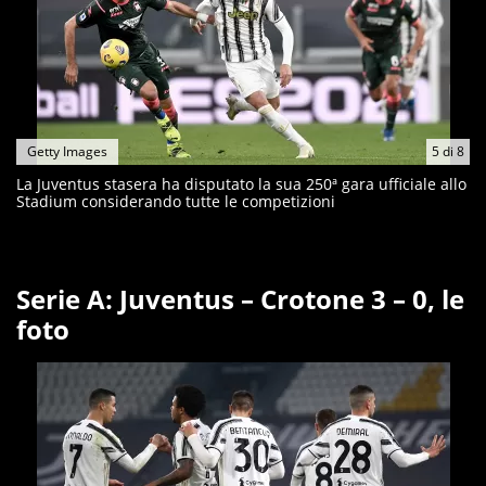
Getty Images
5
di
8
La Juventus stasera ha disputato la sua 250ª gara ufficiale allo
Stadium considerando tutte le competizioni
Serie A: Juventus – Crotone 3 – 0, le
foto