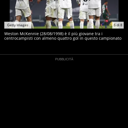
Getty Images
6
di
8
Weston McKennie (28/08/1998) è il più giovane tra i
centrocampisti con almeno quattro gol in questo campionato