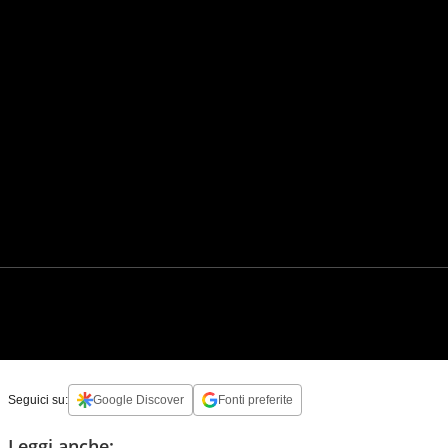
Seguici su:
Google Discover
Fonti preferite
Leggi anche: