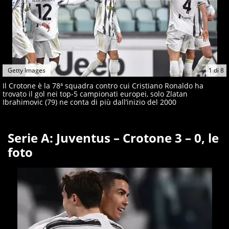
Getty Images
1
di
8
Il Crotone è la 78ª squadra contro cui Cristiano Ronaldo ha
trovato il gol nei top-5 campionati europei, solo Zlatan
Ibrahimovic (79) ne conta di più dall’inizio del 2000
Serie A: Juventus – Crotone 3 – 0, le
foto