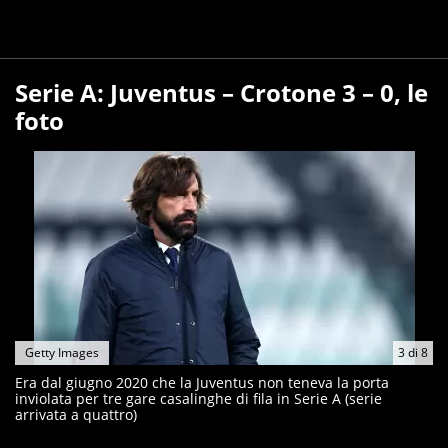
Serie A: Juventus – Crotone 3 – 0, le
foto
Getty Images
3
di
8
Era dal giugno 2020 che la Juventus non teneva la porta
inviolata per tre gare casalinghe di fila in Serie A (serie
arrivata a quattro)