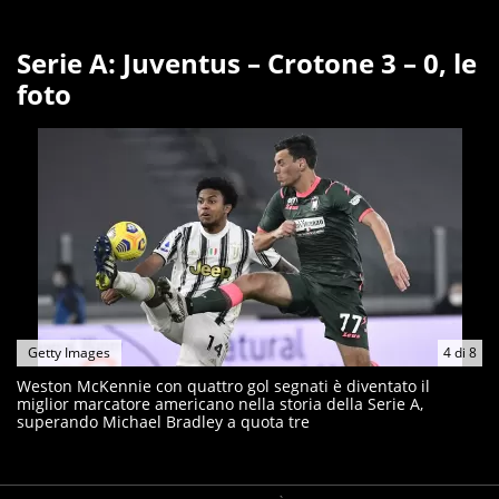
Serie A: Juventus – Crotone 3 – 0, le
foto
Getty Images
4
di
8
Weston McKennie con quattro gol segnati è diventato il
miglior marcatore americano nella storia della Serie A,
superando Michael Bradley a quota tre