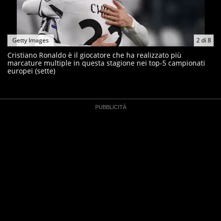
Getty Images
2
di
8
Cristiano Ronaldo è il giocatore che ha realizzato più
marcature multiple in questa stagione nei top-5 campionati
europei (sette)