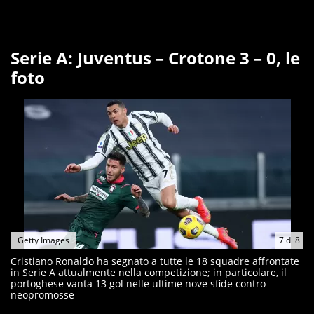
Serie A: Juventus – Crotone 3 – 0, le
foto
Getty Images
7
di
8
Cristiano Ronaldo ha segnato a tutte le 18 squadre affrontate
in Serie A attualmente nella competizione; in particolare, il
portoghese vanta 13 gol nelle ultime nove sfide contro
neopromosse