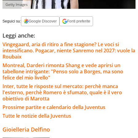
Getty Images
Seguici su:
Google Discover
Fonti preferite
Leggi anche:
Vingegaard, aria di ritiro a fine stagione? Le voci si
intensificano. Pogacar, niente Sanremo nel 2027: vuole la
Roubaix
Montreal, Darderi rimonta Shang e vede aprirsi un
tabellone intrigante: "Penso solo a Borges, ma sono
felice del mio livello"
Inter, tutte le risposte sul mercato: perchè manca
l'esterno, perchè Romero è sfumato, quale è il vero
obiettivo di Marotta
Prossime partite e calendario della Juventus
Tutte le notizie della Juventus
Gioielleria Delfino