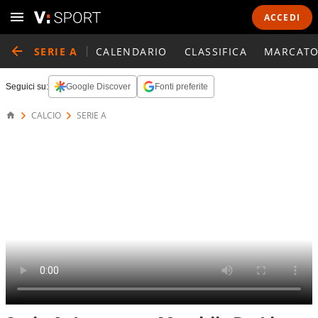
ACCEDI
SERIE A
CALENDARIO
CLASSIFICA
MARCATO
Seguici su:
Google Discover
Fonti preferite
CALCIO
SERIE A