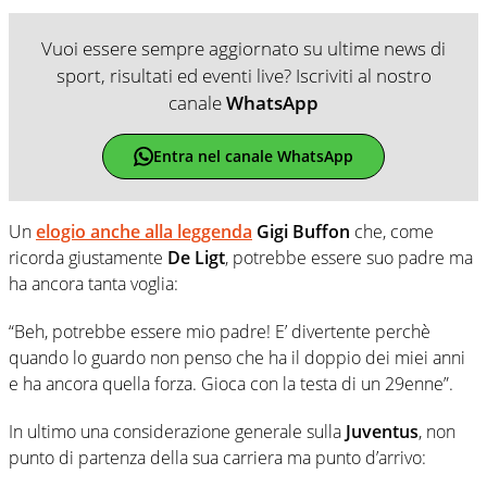
Vuoi essere sempre aggiornato su ultime news di
sport, risultati ed eventi live? Iscriviti al nostro
canale
WhatsApp
Entra nel canale WhatsApp
Un
elogio anche alla leggenda
Gigi Buffon
che, come
ricorda giustamente
De Ligt
, potrebbe essere suo padre ma
ha ancora tanta voglia:
“Beh, potrebbe essere mio padre! E’ divertente perchè
quando lo guardo non penso che ha il doppio dei miei anni
e ha ancora quella forza. Gioca con la testa di un 29enne”.
In ultimo una considerazione generale sulla
Juventus
, non
punto di partenza della sua carriera ma punto d’arrivo: