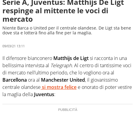
Serie A, Juventus: Matthijs De Ligt
respinge al mittente le voci di
mercato
Niente Barca o United per il centrale olandese. De Ligt sta bene
dove sta e lotterà fino alla fine per la maglia.
09/03/21 13:11
Il difensore bianconero
Matthijs de Ligt
si racconta in una
bellissima intervista al
Telegraph
. Al centro di tantissime voci
di mercato nell’ultimo periodo, che lo vogliono ora al
Barcellona
ora al
Manchester United
, il giovanissimo
centrale olandese
si mostra felice
e onorato di poter vestire
la maglia della
Juventus
: