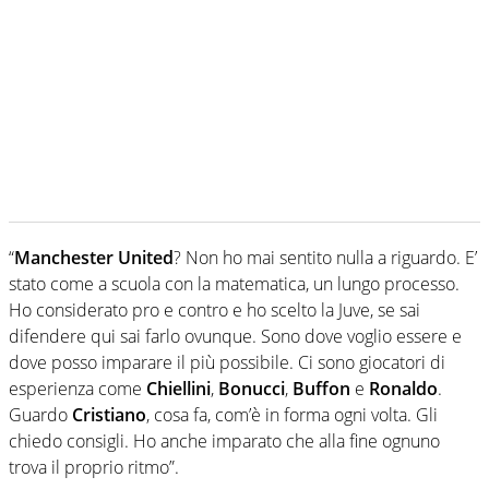
“
Manchester United
? Non ho mai sentito nulla a riguardo. E’
stato come a scuola con la matematica, un lungo processo.
Ho considerato pro e contro e ho scelto la Juve, se sai
difendere qui sai farlo ovunque. Sono dove voglio essere e
dove posso imparare il più possibile. Ci sono giocatori di
esperienza come
Chiellini
,
Bonucci
,
Buffon
e
Ronaldo
.
Guardo
Cristiano
, cosa fa, com’è in forma ogni volta. Gli
chiedo consigli. Ho anche imparato che alla fine ognuno
trova il proprio ritmo”.