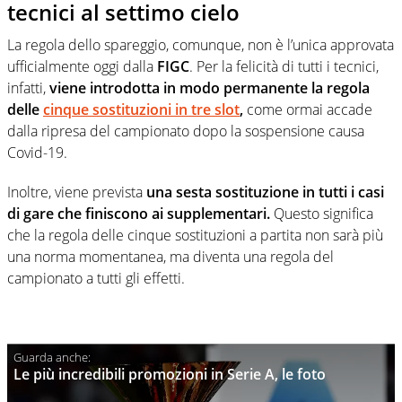
tecnici al settimo cielo
La regola dello spareggio, comunque, non è l’unica approvata
ufficialmente oggi dalla
FIGC
. Per la felicità di tutti i tecnici,
infatti,
viene introdotta in modo permanente la regola
delle
cinque sostituzioni in tre slot
,
come ormai accade
dalla ripresa del campionato dopo la sospensione causa
Covid-19.
Inoltre, viene prevista
una sesta sostituzione in tutti i casi
di gare che finiscono ai supplementari.
Questo significa
che la regola delle cinque sostituzioni a partita non sarà più
una norma momentanea, ma diventa una regola del
campionato a tutti gli effetti.
Le più incredibili promozioni in Serie A, le foto