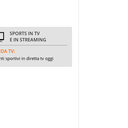
SPORTS IN TV
E IN STREAMING
DA TV:
ti sportivi in diretta tv oggi