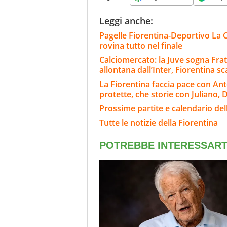
Leggi anche:
Pagelle Fiorentina-Deportivo La C
rovina tutto nel finale
Calciomercato: la Juve sogna Fra
allontana dall’Inter, Fiorentina s
La Fiorentina faccia pace con Ant
protette, che storie con Juliano, D
Prossime partite e calendario del
Tutte le notizie della Fiorentina