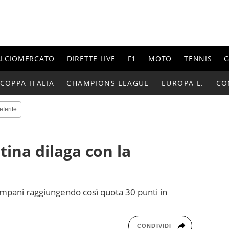
ALCIOMERCATO
DIRETTE LIVE
F1
MOTO
TENNIS
G
COPPA ITALIA
CHAMPIONS LEAGUE
EUROPA L.
CO
eferite
ntina dilaga con la
campani raggiungendo così quota 30 punti in
CONDIVIDI