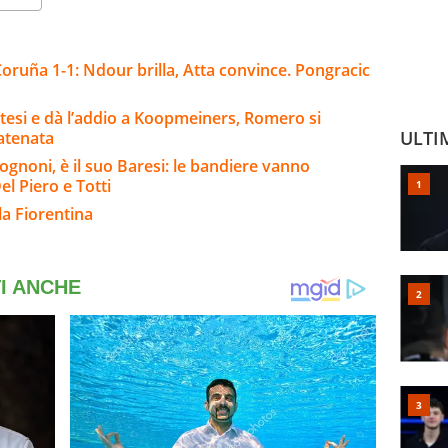
oruña 1-1: Ndour brilla, Atta convince. Pongracic
ttesi e dà l’addio a Koopmeiners, Romero si
ULTI
catenata
ognoni, è il suo Baresi: le bandiere vanno
el Piero e Totti
la Fiorentina