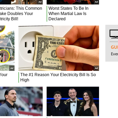
GUI
Even