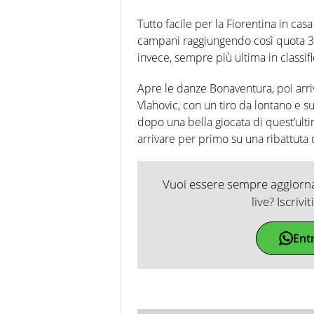
Tutto facile per la Fiorentina in casa
campani raggiungendo così quota 30
invece, sempre più ultima in classifi
Apre le danze Bonaventura, poi arri
Vlahovic, con un tiro da lontano e s
dopo una bella giocata di quest’ulti
arrivare per primo su una ribattuta 
Vuoi essere sempre aggiornat
live? Iscrivi
Ent