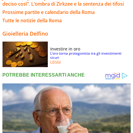
deciso così”. L’ombra di Zirkzee e la sentenza dei tifosi
Prossime partite e calendario della Roma
Tutte le notizie della Roma
Gioielleria Delfino
Investire in oro
L’oro torna protagonista tra gli investimenti
sicuri
LEGGI