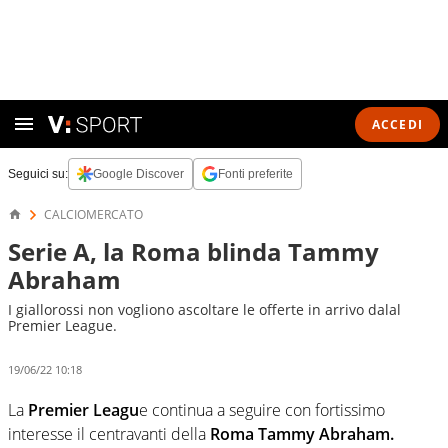
ACCEDI
Seguici su:
Google Discover
Fonti preferite
CALCIOMERCATO
Serie A, la Roma blinda Tammy
Abraham
I giallorossi non vogliono ascoltare le offerte in arrivo dalal
Premier League.
19/06/22 10:18
La
Premier Leagu
e continua a seguire con fortissimo
interesse il centravanti della
Roma Tammy Abraham.