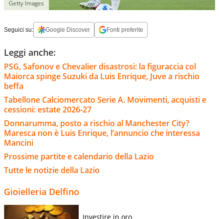
Getty Images
Seguici su:
Google Discover
Fonti preferite
Leggi anche:
PSG, Safonov e Chevalier disastrosi: la figuraccia col
Maiorca spinge Suzuki da Luis Enrique, Juve a rischio
beffa
Tabellone Calciomercato Serie A. Movimenti, acquisti e
cessioni: estate 2026-27
Donnarumma, posto a rischio al Manchester City?
Maresca non è Luis Enrique, l’annuncio che interessa
Mancini
Prossime partite e calendario della Lazio
Tutte le notizie della Lazio
Gioielleria Delfino
Investire in oro