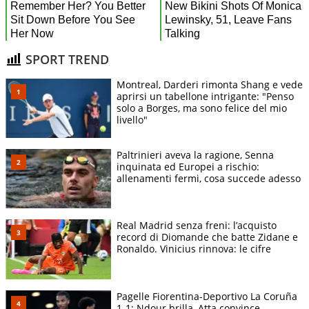
SPORT TREND
Montreal, Darderi rimonta Shang e vede
aprirsi un tabellone intrigante: "Penso
solo a Borges, ma sono felice del mio
livello"
Paltrinieri aveva la ragione, Senna
inquinata ed Europei a rischio:
allenamenti fermi, cosa succede adesso
Real Madrid senza freni: l’acquisto
record di Diomande che batte Zidane e
Ronaldo. Vinicius rinnova: le cifre
Pagelle Fiorentina-Deportivo La Coruña
1-1: Ndour brilla, Atta convince.