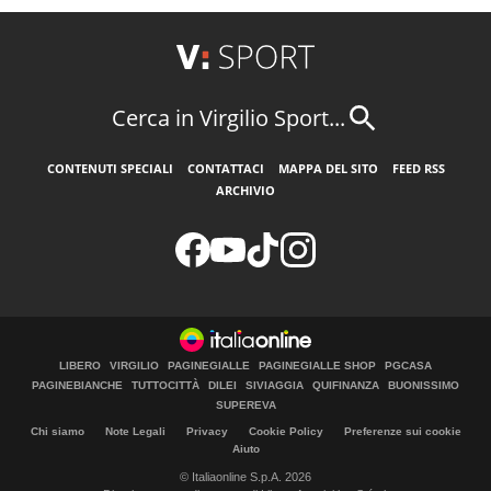
Cerca in Virgilio Sport...
CONTENUTI SPECIALI
CONTATTACI
MAPPA DEL SITO
FEED RSS
ARCHIVIO
LIBERO
VIRGILIO
PAGINEGIALLE
PAGINEGIALLE SHOP
PGCASA
PAGINEBIANCHE
TUTTOCITTÀ
DILEI
SIVIAGGIA
QUIFINANZA
BUONISSIMO
SUPEREVA
Chi siamo
Note Legali
Privacy
Cookie Policy
Preferenze sui cookie
Aiuto
© Italiaonline S.p.A. 2026