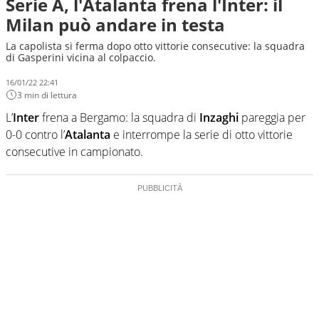
Serie A, l'Atalanta frena l'Inter: il
Milan può andare in testa
La capolista si ferma dopo otto vittorie consecutive: la squadra
di Gasperini vicina al colpaccio.
16/01/22 22:41
3 min di lettura
L’
Inter
frena a Bergamo: la squadra di
Inzaghi
pareggia per
0-0 contro l’
Atalanta
e interrompe la serie di otto vittorie
consecutive in campionato.