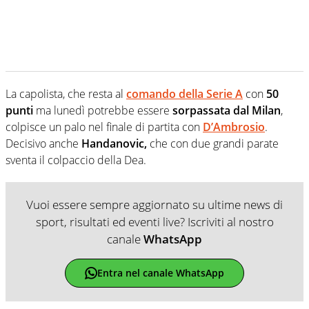
La capolista, che resta al
comando della Serie A
con
50
punti
ma lunedì potrebbe essere
sorpassata dal Milan
,
colpisce un palo nel finale di partita con
D’Ambrosio
.
Decisivo anche
Handanovic,
che con due grandi parate
sventa il colpaccio della Dea.
Vuoi essere sempre aggiornato su ultime news di
sport, risultati ed eventi live? Iscriviti al nostro
canale
WhatsApp
Entra nel canale WhatsApp