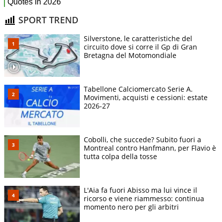
SPORT TREND
Silverstone, le caratteristiche del
circuito dove si corre il Gp di Gran
Bretagna del Motomondiale
Tabellone Calciomercato Serie A.
Movimenti, acquisti e cessioni: estate
2026-27
Cobolli, che succede? Subito fuori a
Montreal contro Hanfmann, per Flavio è
tutta colpa della tosse
L'Aia fa fuori Abisso ma lui vince il
ricorso e viene riammesso: continua
momento nero per gli arbitri